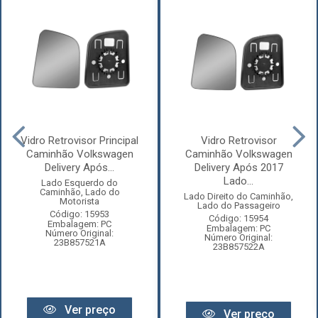
Vidro Retrovisor Principal
Vidro Retrovisor
Caminhão Volkswagen
Caminhão Volkswagen
Delivery Após...
Delivery Após 2017
Lado...
Lado Esquerdo do
Caminhão, Lado do
Lado Direito do Caminhão,
Motorista
Lado do Passageiro
Código: 15953
Código: 15954
Embalagem: PC
Embalagem: PC
Número Original:
Número Original:
23B857521A
23B857522A
Ver preço
Ver preço