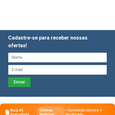
Cadastre-se para receber nossas
ofertas!
Blog 4E
Últimas
• Conteúdo técnico e
Atacadista
Notícias
atualizado.