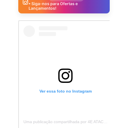
• Siga-nos para Ofertas e
Lançamentos!
Ver essa foto no Instagram
Uma publicação compartilhada por 4E ATACADISTA - Distribuidora de Pecas e Acessórios (@4eatacadista)