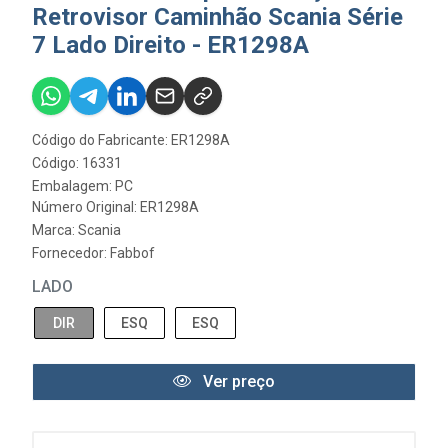
Retrovisor Caminhão Scania Série
7 Lado Direito - ER1298A
Código do Fabricante: ER1298A
Código: 16331
Embalagem: PC
Número Original: ER1298A
Marca:
Scania
Fornecedor:
Fabbof
LADO
DIR
ESQ
ESQ
Ver preço