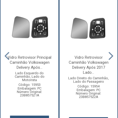
Vidro Retrovisor Principal
Vidro Retrovisor
Caminhão Volkswagen
Caminhão Volkswagen
Delivery Após...
Delivery Após 2017
Lado...
Lado Esquerdo do
Caminhão, Lado do
Lado Direito do Caminhão,
Motorista
Lado do Passageiro
Código: 15953
Código: 15954
Embalagem: PC
Embalagem: PC
Número Original:
Número Original:
23B857521A
23B857522A