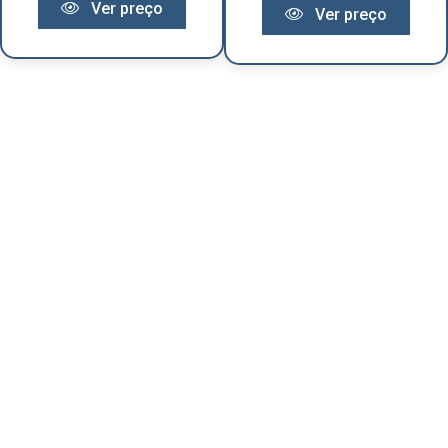
Ver preço
Ver preço