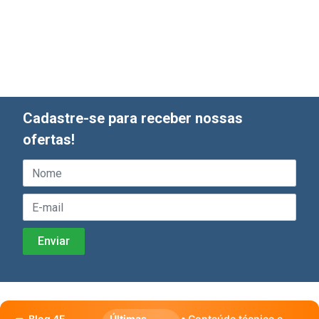
Cadastre-se para receber nossas
ofertas!
Blog 4E
Últimas
• Conteúdo técnico e