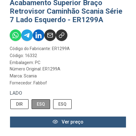
Acabamento Superior Braço
Retrovisor Caminhão Scania Série
7 Lado Esquerdo - ER1299A
Código do Fabricante: ER1299A
Código: 16332
Embalagem: PC
Número Original: ER1299A
Marca:
Scania
Fornecedor:
Fabbof
LADO
DIR
ESQ
ESQ
Ver preço