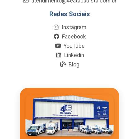
atendimento@4eatacadista.com.br
Redes Sociais
Instagram
Facebook
YouTube
Linkedin
Blog