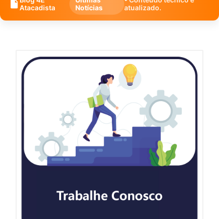
Atacadista
Notícias
atualizado.