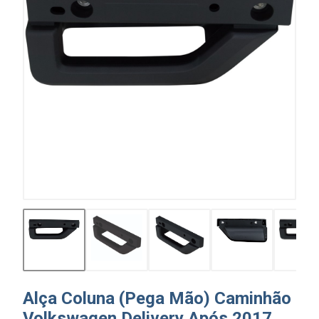
Alça Coluna (Pega Mão) Caminhão
Volkswagen Delivery Após 2017