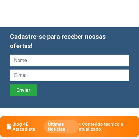
Cadastre-se para receber nossas
ofertas!
Blog 4E
Últimas
• Conteúdo técnico e
Atacadista
Notícias
atualizado.