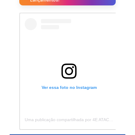
Ver essa foto no Instagram
Uma publicação compartilhada por 4E ATACADISTA - Distribuidora de Pecas e Acessórios (@4eatacadista)