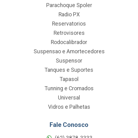
Parachoque Spoler
Radio PX
Reservatorios
Retrovisores
Rodocalibrador
Suspensao e Amortecedores
Suspensor
Tanques e Suportes
Tapasol
Tunning e Cromados
Universal
Vidros e Palhetas
Fale Conosco
(62) 3878-3333