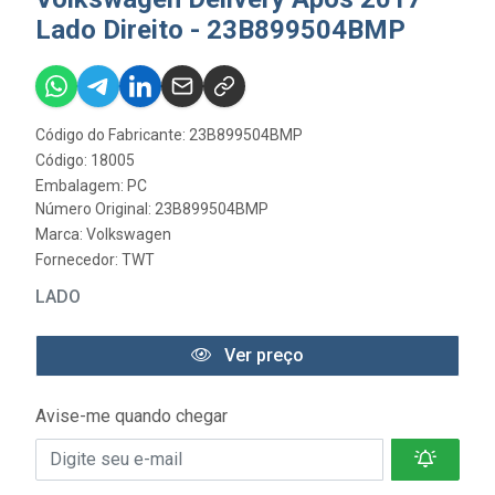
Lado Direito - 23B899504BMP
Código do Fabricante: 23B899504BMP
Código: 18005
Embalagem: PC
Número Original: 23B899504BMP
Marca:
Volkswagen
Fornecedor:
TWT
LADO
Ver preço
Avise-me quando chegar