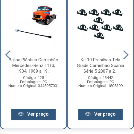
Balisa Plástica Caminhão
Kit 10 Presilhas Tela
Mercedes-Benz 1113,
Grade Caminhão Scania
1934, 1969 a 19...
Série 5 2007 a 2...
Código: 125
Código: 13442
Embalagem: PC
Embalagem: PC
Número Original: 3445957001
Número Original: 1805399
Ver preço
Ver preço