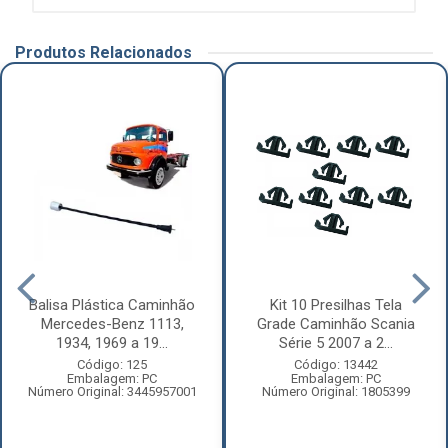
Produtos Relacionados
Balisa Plástica Caminhão
Kit 10 Presilhas Tela
Mercedes-Benz 1113,
Grade Caminhão Scania
1934, 1969 a 19...
Série 5 2007 a 2...
Código: 125
Código: 13442
Embalagem: PC
Embalagem: PC
Número Original: 3445957001
Número Original: 1805399