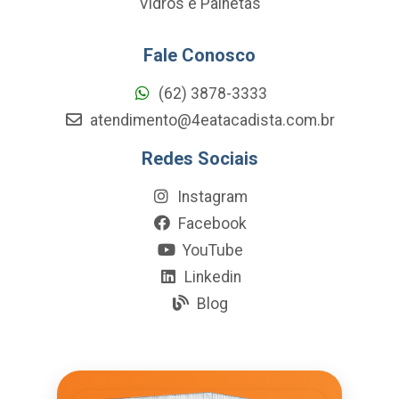
Vidros e Palhetas
Fale Conosco
(62) 3878-3333
atendimento@4eatacadista.com.br
Redes Sociais
Instagram
Facebook
YouTube
Linkedin
Blog