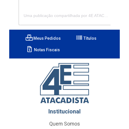
Uma publicação compartilhada por 4E ATACADISTA - Distribuidora de Pecas e Acessórios (@4eatacadista)
Meus Pedidos
Títulos
Notas Fiscais
Institucional
Quem Somos