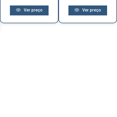
Ver preço
Ver preço