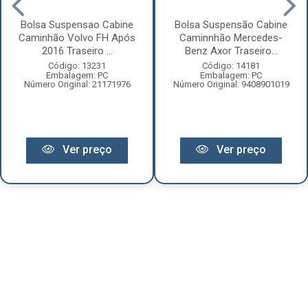
Bolsa Suspensao Cabine
Bolsa Suspensão Cabine
Caminhão Volvo FH Após
Caminnhão Mercedes-
2016 Traseiro ...
Benz Axor Traseiro...
Código: 13231
Código: 14181
Embalagem: PC
Embalagem: PC
Número Original: 21171976
Número Original: 9408901019
Ver preço
Ver preço