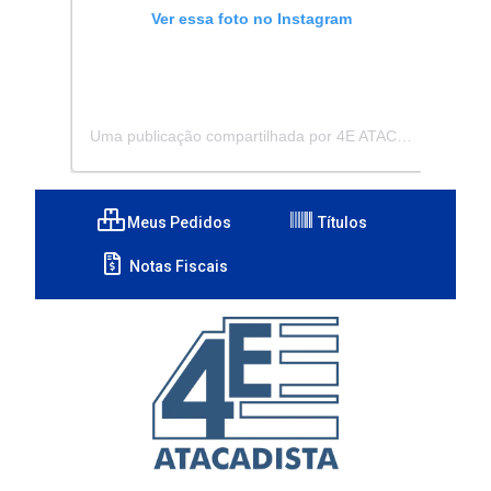
Ver essa foto no Instagram
Uma publicação compartilhada por 4E ATACADISTA - Distribuidora de Pecas e Acessórios (@4eatacadista)
Meus Pedidos
Títulos
Notas Fiscais