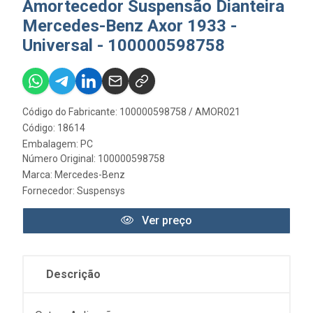
Amortecedor Suspensão Dianteira
Mercedes-Benz Axor 1933 -
Universal - 100000598758
Código do Fabricante: 100000598758 / AMOR021
Código: 18614
Embalagem: PC
Número Original: 100000598758
Marca:
Mercedes-Benz
Fornecedor:
Suspensys
Ver preço
Descrição