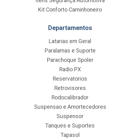
Itens Segurança Automotiva
Kit Conforto Caminhoneiro
Departamentos
Latarias em Geral
Paralamas e Suporte
Parachoque Spoler
Radio PX
Reservatorios
Retrovisores
Rodocalibrador
Suspensao e Amortecedores
Suspensor
Tanques e Suportes
Tapasol