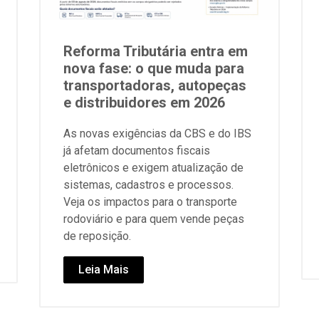
Reforma Tributária entra em
nova fase: o que muda para
transportadoras, autopeças
e distribuidores em 2026
As novas exigências da CBS e do IBS
já afetam documentos fiscais
eletrônicos e exigem atualização de
sistemas, cadastros e processos.
Veja os impactos para o transporte
rodoviário e para quem vende peças
de reposição.
Leia Mais