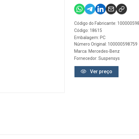
Código do Fabricante: 1000005
Código: 18615
Embalagem: PC
Número Original: 100000598759
Marca:
Mercedes-Benz
Fornecedor:
Suspensys
Ver preço