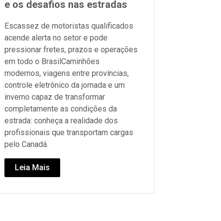
e os desafios nas estradas
Escassez de motoristas qualificados
acende alerta no setor e pode
pressionar fretes, prazos e operações
em todo o BrasilCaminhões
modernos, viagens entre províncias,
controle eletrônico da jornada e um
inverno capaz de transformar
completamente as condições da
estrada: conheça a realidade dos
profissionais que transportam cargas
pelo Canadá.
Leia Mais