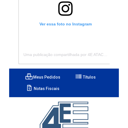
Ver essa foto no Instagram
Uma publicação compartilhada por 4E ATACADISTA - Distribuidora de Pecas e Acessórios (@4eatacadista)
Meus Pedidos
Títulos
Notas Fiscais