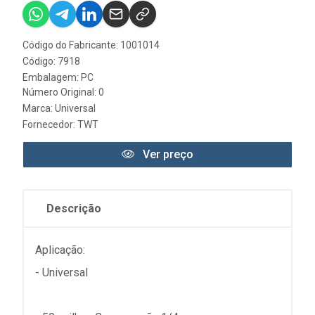
Código do Fabricante: 1001014
Código: 7918
Embalagem: PC
Número Original: 0
Marca:
Universal
Fornecedor:
TWT
Ver preço
Descrição
Aplicação:
- Universal