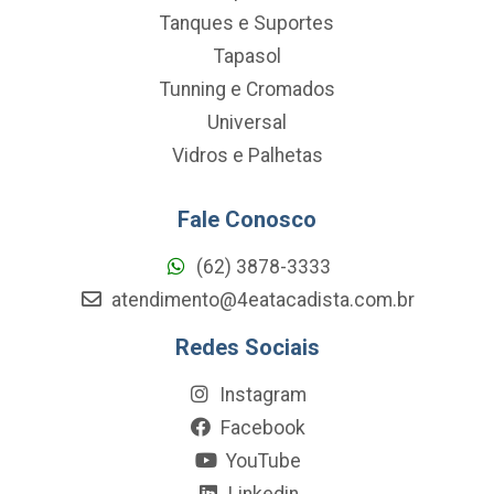
Tanques e Suportes
Tapasol
Tunning e Cromados
Universal
Vidros e Palhetas
Fale Conosco
(62) 3878-3333
atendimento@4eatacadista.com.br
Redes Sociais
Instagram
Facebook
YouTube
Linkedin