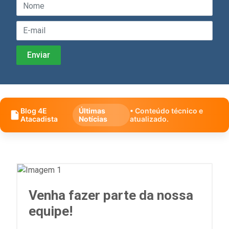
Blog 4E
Últimas
• Conteúdo técnico e
Atacadista
Notícias
atualizado.
Venha fazer parte da nossa
equipe!