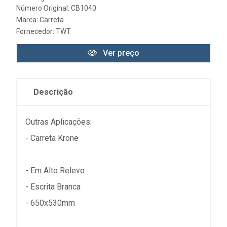
Número Original: CB1040
Marca:
Carreta
Fornecedor:
TWT
Ver preço
Descrição
Outras Aplicações:
- Carreta Krone
- Em Alto Relevo
- Escrita Branca
- 650x530mm