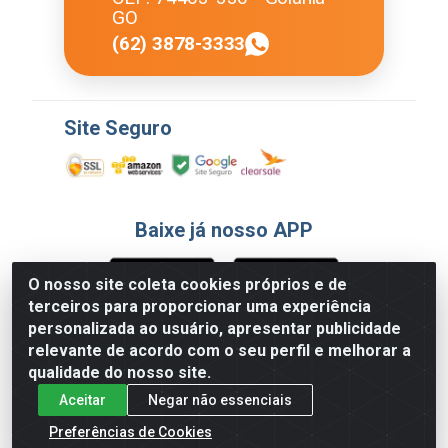
GO
(62) 3878-3333
Site Seguro
Baixe já nosso APP
O nosso site coleta cookies próprios e de
terceiros para proporcionar uma experiência
Formas de Pagamento
personalizada ao usuário, apresentar publicidade
relevante de acordo com o seu perfil e melhorar a
qualidade do nosso site.
Aceitar
Negar não essenciais
Preferências de Cookies