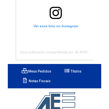
Ver essa foto no Instagram
Uma publicação compartilhada por 4E ATACADISTA - Distribuidora de Pecas e Acessórios (@4eatacadista)
Meus Pedidos
Títulos
Notas Fiscais