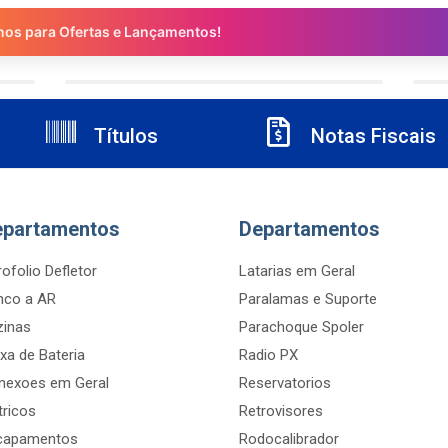
nos para Ofertas e Lançamentos!
Títulos
Notas Fiscais
epartamentos
Departamentos
ofolio Defletor
Latarias em Geral
nco a AR
Paralamas e Suporte
zinas
Parachoque Spoler
xa de Bateria
Radio PX
nexoes em Geral
Reservatorios
tricos
Retrovisores
capamentos
Rodocalibrador