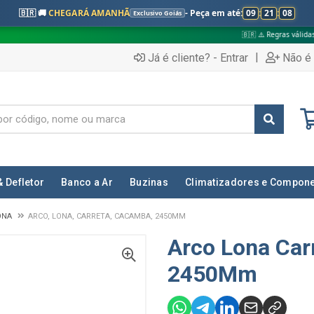
🇧🇷 🚚
CHEGARÁ AMANHÃ
- Peça em até:
09
:
21
:
07
Exclusivo Goiás
🇧🇷 ⚠️ Regras válidas apenas para:
|
Já é cliente? - Entrar
Não é 
& Defletor
Banco a Ar
Buzinas
Climatizadores e Compon
ONA
ARCO, LONA, CARRETA, CACAMBA, 2450MM
Arco Lona Ca
2450Mm