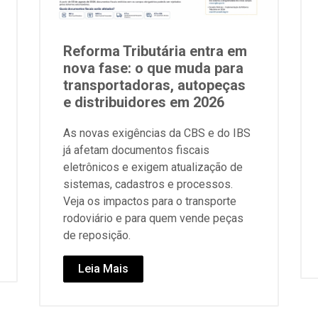
Reforma Tributária entra em
nova fase: o que muda para
transportadoras, autopeças
e distribuidores em 2026
As novas exigências da CBS e do IBS
já afetam documentos fiscais
eletrônicos e exigem atualização de
sistemas, cadastros e processos.
Veja os impactos para o transporte
rodoviário e para quem vende peças
de reposição.
Leia Mais