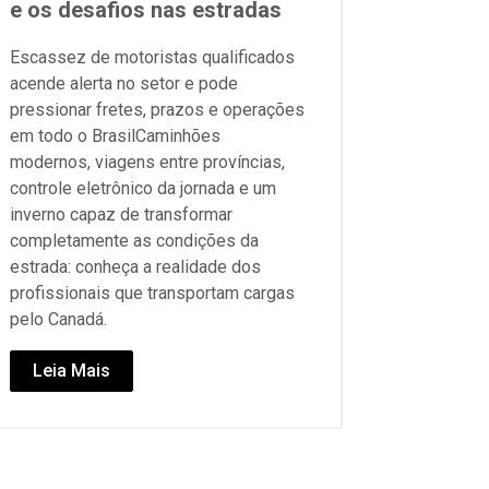
e os desafios nas estradas
Escassez de motoristas qualificados
acende alerta no setor e pode
pressionar fretes, prazos e operações
em todo o BrasilCaminhões
modernos, viagens entre províncias,
controle eletrônico da jornada e um
inverno capaz de transformar
completamente as condições da
estrada: conheça a realidade dos
profissionais que transportam cargas
pelo Canadá.
Leia Mais