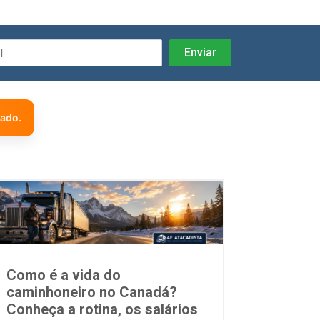
zado.
Como é a vida do
caminhoneiro no Canadá?
Conheça a rotina, os salários