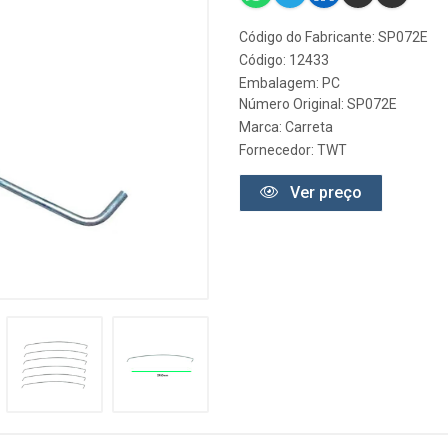
Código do Fabricante: SP072E
Código: 12433
Embalagem: PC
Número Original: SP072E
Marca:
Carreta
Fornecedor:
TWT
Ver preço