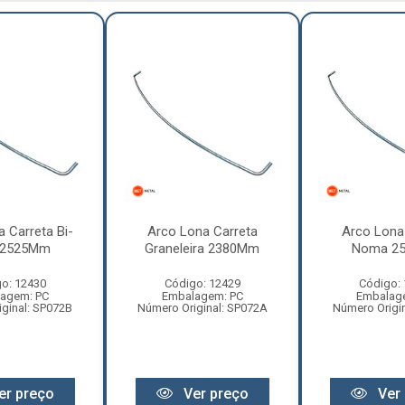
 Carreta Bi-
Arco Lona Carreta
Arco Lona
 2525Mm
Graneleira 2380Mm
Noma 2
o: 12430
Código: 12429
Código:
agem: PC
Embalagem: PC
Embalag
ginal: SP072B
Número Original: SP072A
Número Origi
er preço
Ver preço
Ver 