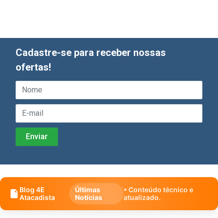
Cadastre-se para receber nossas
ofertas!
Blog 4E
Últimas
• Conteúdo técnico e
Atacadista
Notícias
atualizado.