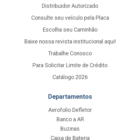
Distribuidor Autorizado
Consulte seu veículo pela Placa
Escolha seu Caminhão
Baixe nossa revista institucional aqui!
Trabalhe Conosco
Para Solicitar Limite de Crédito
Catálogo 2026
Departamentos
Aerofolio Defletor
Banco a AR
Buzinas
Caixa de Bateria