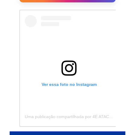
Ver essa foto no Instagram
Uma publicação compartilhada por 4E ATACADISTA - Distribuidora de Pecas e Acessórios (@4eatacadista)