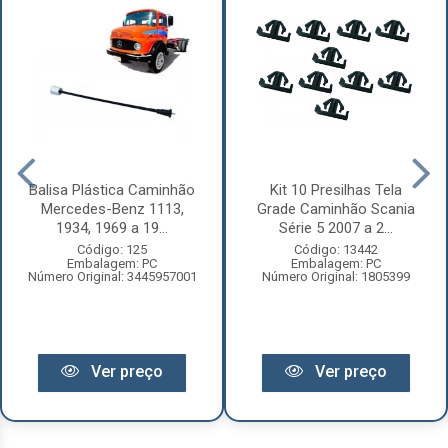
Balisa Plástica Caminhão
Kit 10 Presilhas Tela
Mercedes-Benz 1113,
Grade Caminhão Scania
1934, 1969 a 19...
Série 5 2007 a 2...
Código: 125
Código: 13442
Embalagem: PC
Embalagem: PC
Número Original: 3445957001
Número Original: 1805399
Ver preço
Ver preço