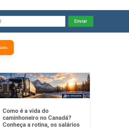
zado.
Como é a vida do
caminhoneiro no Canadá?
Conheça a rotina, os salários