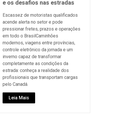
e os desafios nas estradas
Escassez de motoristas qualificados
acende alerta no setor e pode
pressionar fretes, prazos e operações
em todo o BrasilCaminhões
modernos, viagens entre províncias,
controle eletrônico da jornada e um
inverno capaz de transformar
completamente as condições da
estrada: conheça a realidade dos
profissionais que transportam cargas
pelo Canadá.
Leia Mais