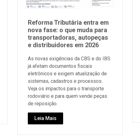
Reforma Tributária entra em
nova fase: o que muda para
transportadoras, autopeças
e distribuidores em 2026
As novas exigências da CBS e do IBS
já afetam documentos fiscais
eletrônicos e exigem atualização de
sistemas, cadastros e processos.
Veja os impactos para o transporte
rodoviário e para quem vende peças
de reposição.
Leia Mais