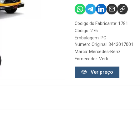
Código do Fabricante: 1781
Código: 276
Embalagem: PC
Número Original: 3443017001
Marca:
Mercedes-Benz
Fornecedor:
Verli
Ver preço