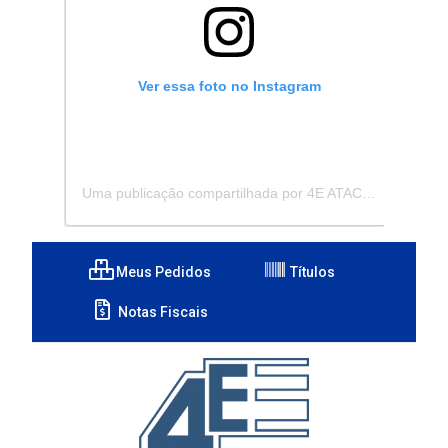
Ver essa foto no Instagram
Uma publicação compartilhada por 4E ATACADISTA - Distribuidora de Pecas e Acessórios (@4eatacadista)
Meus Pedidos
Títulos
Notas Fiscais