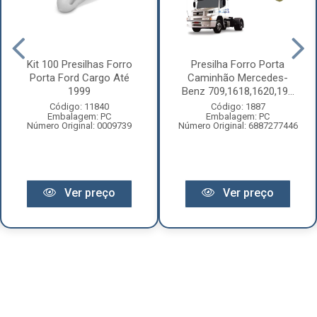
Kit 100 Presilhas Forro
Presilha Forro Porta
Porta Ford Cargo Até
Caminhão Mercedes-
1999
Benz 709,1618,1620,19...
Código: 11840
Código: 1887
Embalagem: PC
Embalagem: PC
Número Original: 0009739
Número Original: 6887277446
Ver preço
Ver preço