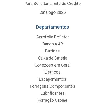
Para Solicitar Limite de Crédito
Catálogo 2026
Departamentos
Aerofolio Defletor
Banco a AR
Buzinas
Caixa de Bateria
Conexoes em Geral
Eletricos
Escapamentos
Ferragens Componentes
Lubrificantes
Forração Cabine