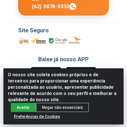
(62) 3878-3333
Site Seguro
Baixe já nosso APP
O nosso site coleta cookies próprios e de
terceiros para proporcionar uma experiência
Formas de Pagamento
personalizada ao usuário, apresentar publicidade
relevante de acordo com o seu perfil e melhorar a
qualidade do nosso site.
Aceitar
Negar não essenciais
Preferências de Cookies