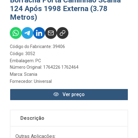
Borracha Porta Caminhão Scania
124 Após 1998 Externa (3.78
Metros)
Código do Fabricante: 39406
Código: 3052
Embalagem: PC
Número Original: 1764226 1762464
Marca:
Scania
Fornecedor:
Universal
Ver preço
Descrição
Outras Aplicações: