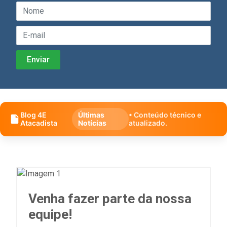
Blog 4E
Últimas
• Conteúdo técnico e
Atacadista
Notícias
atualizado.
Venha fazer parte da nossa
equipe!