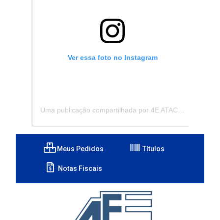
Ver essa foto no Instagram
Uma publicação compartilhada por 4E ATACADISTA - Distribuidora de Pecas e Acessórios (@4eatacadista)
Meus Pedidos
Títulos
Notas Fiscais