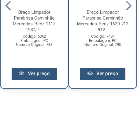
Braço Limpador
Braço Limpador
Parabrisa Caminhão
Parabrisa Caminhão
Mercedes-Benz 1113
Mercedes-Benz 1620 712
1934, 1...
912...
Código: 6362
Código: 7487
Embalagem: PC
Embalagem: PC
Número Original: 733
Número Original: 790
Ver preço
Ver preço