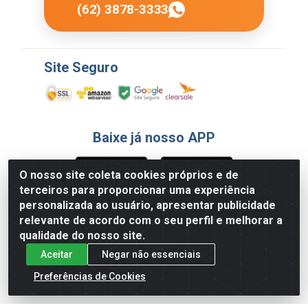
(62) 3878-3333
Site Seguro
Baixe já nosso APP
O nosso site coleta cookies próprios e de
terceiros para proporcionar uma experiência
Formas de Pagamento
personalizada ao usuário, apresentar publicidade
relevante de acordo com o seu perfil e melhorar a
qualidade do nosso site.
Aceitar
Negar não essenciais
Preferências de Cookies