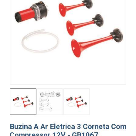
Buzina A Ar Eletrica 3 Corneta Com
Compressor 12V - GB1067