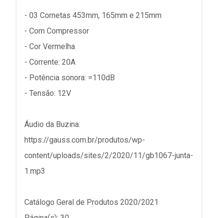
- 03 Cornetas 453mm, 165mm e 215mm
- Com Compressor
- Cor Vermelha
- Corrente: 20A
- Potência sonora: =110dB
- Tensão: 12V
Áudio da Buzina:
https://gauss.com.br/produtos/wp-
content/uploads/sites/2/2020/11/gb1067-junta-
1.mp3
Catálogo Geral de Produtos 2020/2021
Página(s): 30