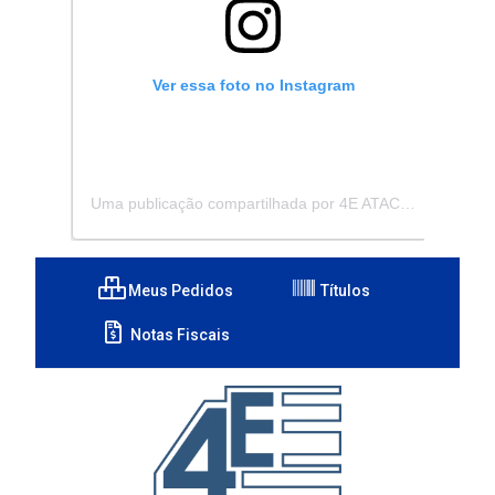
Ver essa foto no Instagram
Uma publicação compartilhada por 4E ATACADISTA - Distribuidora de Pecas e Acessórios (@4eatacadista)
Meus Pedidos
Títulos
Notas Fiscais