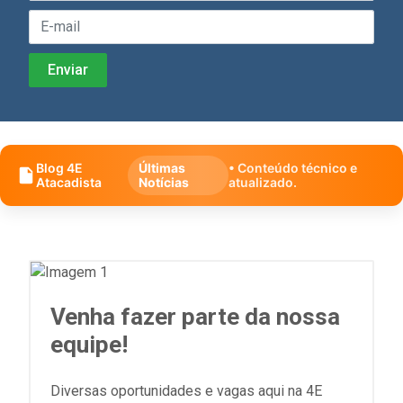
Blog 4E
Últimas
• Conteúdo técnico e
Atacadista
Notícias
atualizado.
Venha fazer parte da nossa
equipe!
Diversas oportunidades e vagas aqui na 4E