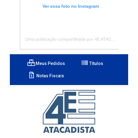
Ver essa foto no Instagram
Uma publicação compartilhada por 4E ATACADISTA - Distribuidora de Pecas e Acessórios (@4eatacadista)
Meus Pedidos
Títulos
Notas Fiscais