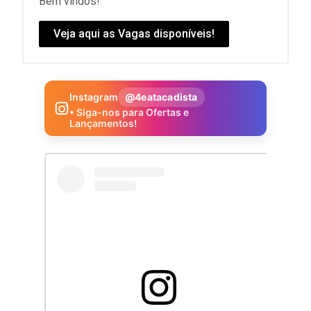
Bem vindos!
Veja aqui as Vagas disponíveis!
Instagram
@4eatacadista
• Siga-nos para Ofertas e
Lançamentos!