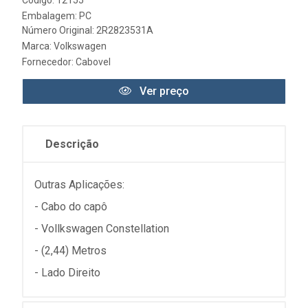
Código: 12155
Embalagem: PC
Número Original: 2R2823531A
Marca:
Volkswagen
Fornecedor:
Cabovel
Ver preço
Descrição
Outras Aplicações:
- Cabo do capô
- Vollkswagen Constellation
- (2,44) Metros
- Lado Direito