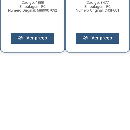
Código: 1888
Código: 3477
Embalagem: PC
Embalagem: PC
Número Original: 6889907092
Número Original: CR3P001
Ver preço
Ver preço