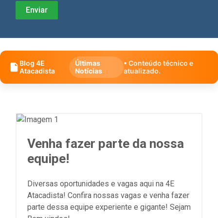
Blog 4E
Últimas
• Conteúdo técnico e
Atacadista
Notícias
atualizado.
Venha fazer parte da nossa
equipe!
Diversas oportunidades e vagas aqui na 4E
Atacadista! Confira nossas vagas e venha fazer
parte dessa equipe experiente e gigante! Sejam