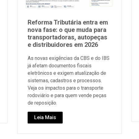
Reforma Tributária entra em
nova fase: o que muda para
transportadoras, autopeças
e distribuidores em 2026
As novas exigências da CBS e do IBS
já afetam documentos fiscais
eletrônicos e exigem atualização de
sistemas, cadastros e processos.
Veja os impactos para o transporte
rodoviário e para quem vende peças
de reposição.
Leia Mais