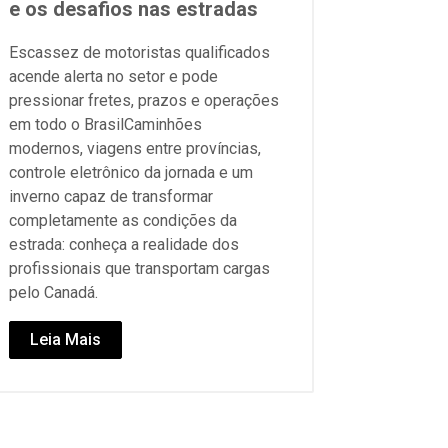
e os desafios nas estradas
Escassez de motoristas qualificados
acende alerta no setor e pode
pressionar fretes, prazos e operações
em todo o BrasilCaminhões
modernos, viagens entre províncias,
controle eletrônico da jornada e um
inverno capaz de transformar
completamente as condições da
estrada: conheça a realidade dos
profissionais que transportam cargas
pelo Canadá.
Leia Mais