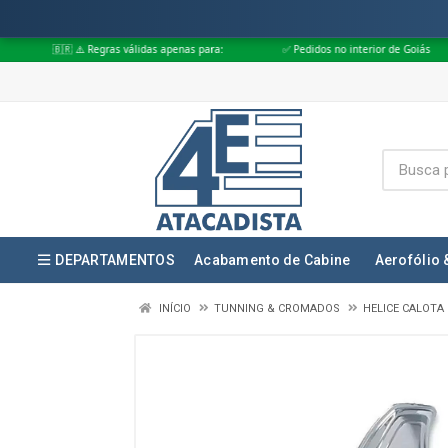
⚠️ Regras válidas apenas para:
✅ Pedidos no interior de Goiás
✅ Pedid
DEPARTAMENTOS
Acabamento de Cabine
Aerofólio 
INÍCIO
TUNNING & CROMADOS
HELICE CALOTA