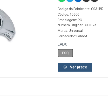
Código do Fabricante: C031BR
Código: 10600
Embalagem: PC
Número Original: C031BR
Marca:
Universal
Fornecedor:
Fabbof
LADO
ESQ
Ver preço