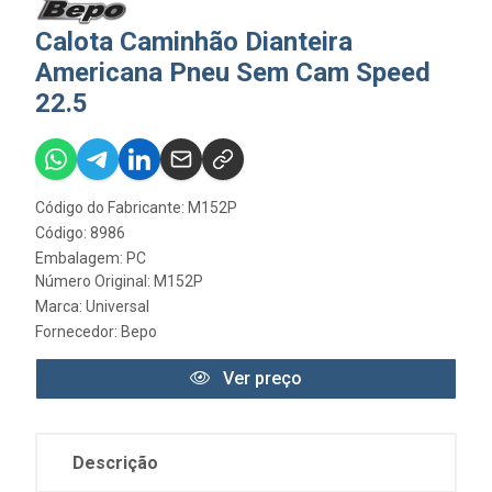
Calota Caminhão Dianteira
Americana Pneu Sem Cam Speed
22.5
Código do Fabricante: M152P
Código: 8986
Embalagem: PC
Número Original: M152P
Marca:
Universal
Fornecedor:
Bepo
Ver preço
Descrição