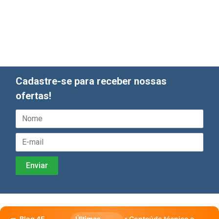
Cadastre-se para receber nossas
ofertas!
Blog 4E
Últimas
• Conteúdo técnico e