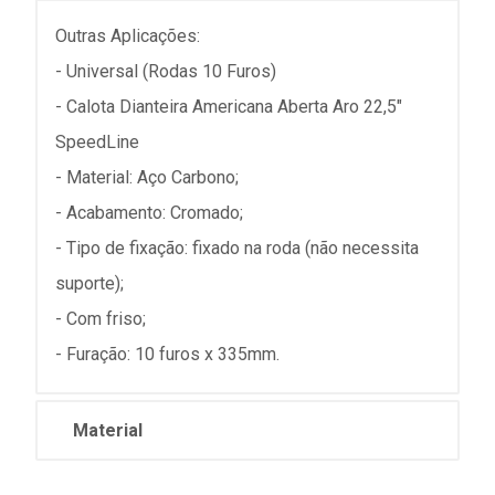
Outras Aplicações:
- Universal (Rodas 10 Furos)
- Calota Dianteira Americana Aberta Aro 22,5"
SpeedLine
- Material: Aço Carbono;
- Acabamento: Cromado;
- Tipo de fixação: fixado na roda (não necessita
suporte);
- Com friso;
- Furação: 10 furos x 335mm.
Material