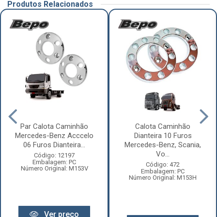
Produtos Relacionados
Par Calota Caminhão
Calota Caminhão
Mercedes-Benz Acccelo
Dianteira 10 Furos
06 Furos Dianteira...
Mercedes-Benz, Scania,
Vo...
Código: 12197
Embalagem: PC
Código: 472
Número Original: M153V
Embalagem: PC
Número Original: M153H
Ver preço