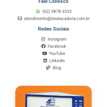
Fale Conosco
(62) 3878-3333
atendimento@4eatacadista.com.br
Redes Sociais
Instagram
Facebook
YouTube
Linkedin
Blog