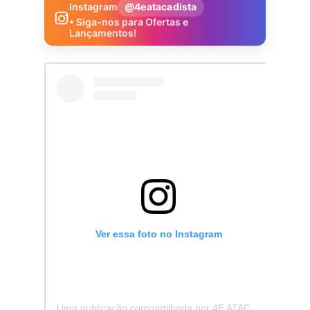
Instagram
@4eatacadista
• Siga-nos para Ofertas e
Lançamentos!
Ver essa foto no Instagram
Uma publicação compartilhada por 4E ATACADISTA - Distribuidora de Pecas e Acessórios (@4eatacadista)