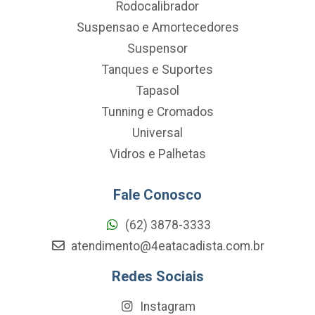
Rodocalibrador
Suspensao e Amortecedores
Suspensor
Tanques e Suportes
Tapasol
Tunning e Cromados
Universal
Vidros e Palhetas
Fale Conosco
(62) 3878-3333
atendimento@4eatacadista.com.br
Redes Sociais
Instagram