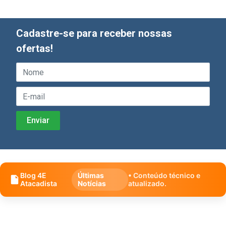
Cadastre-se para receber nossas
ofertas!
Blog 4E
Últimas
• Conteúdo técnico e
Atacadista
Notícias
atualizado.