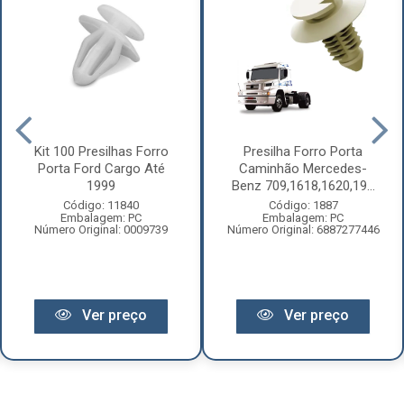
Kit 100 Presilhas Forro
Presilha Forro Porta
Porta Ford Cargo Até
Caminhão Mercedes-
1999
Benz 709,1618,1620,19...
Código: 11840
Código: 1887
Embalagem: PC
Embalagem: PC
Número Original: 0009739
Número Original: 6887277446
Ver preço
Ver preço