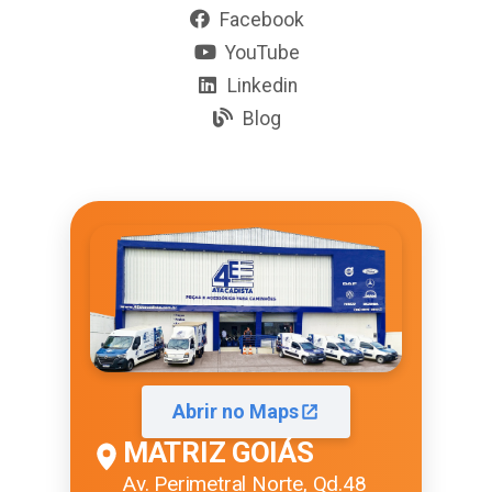
Facebook
YouTube
Linkedin
Blog
Abrir no Maps
MATRIZ GOIÁS
Av. Perimetral Norte, Qd.48