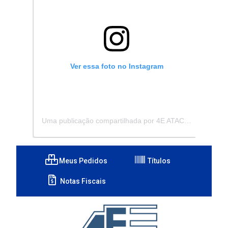
Ver essa foto no Instagram
Uma publicação compartilhada por 4E ATACADISTA - Distribuidora de Pecas e Acessórios (@4eatacadista)
Meus Pedidos
Títulos
Notas Fiscais