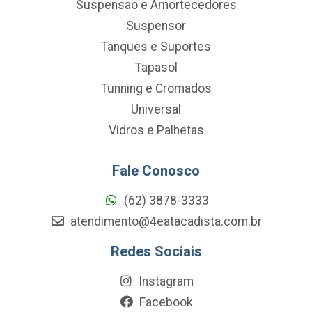
Suspensao e Amortecedores
Suspensor
Tanques e Suportes
Tapasol
Tunning e Cromados
Universal
Vidros e Palhetas
Fale Conosco
(62) 3878-3333
atendimento@4eatacadista.com.br
Redes Sociais
Instagram
Facebook