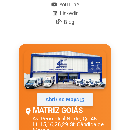
YouTube
Linkedin
Blog
Abrir no Maps
MATRIZ GOIÁS
Av. Perimetral Norte, Qd.48
Lt. 15,16,28,29 St. Cândida de