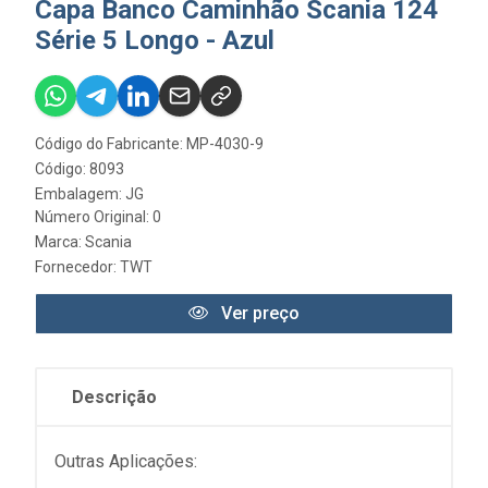
Capa Banco Caminhão Scania 124
Série 5 Longo - Azul
Código do Fabricante: MP-4030-9
Código: 8093
Embalagem: JG
Número Original: 0
Marca:
Scania
Fornecedor:
TWT
Ver preço
Descrição
Outras Aplicações: