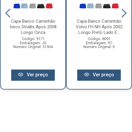
Capa Banco Caminhão
Capa Banco Caminhão
Iveco Strallis Apos 2008
Volvo FH NH Após 2002
Longo Cinza
Longo Preto Lado E...
Código: 9171
Código: 8091
Embalagem: JG
Embalagem: PC
Número Original: 51504
Número Original: 0
Ver preço
Ver preço