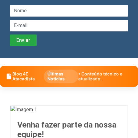
Blog 4E
Últimas
• Conteúdo técnico e
Atacadista
Notícias
atualizado.
Venha fazer parte da nossa
equipe!