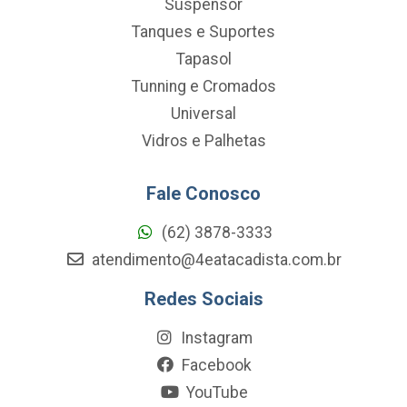
Suspensor
Tanques e Suportes
Tapasol
Tunning e Cromados
Universal
Vidros e Palhetas
Fale Conosco
(62) 3878-3333
atendimento@4eatacadista.com.br
Redes Sociais
Instagram
Facebook
YouTube