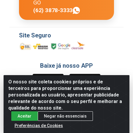
GO
(62) 3878-3333
Site Seguro
Baixe já nosso APP
O nosso site coleta cookies próprios e de
terceiros para proporcionar uma experiência
Formas de Pagamento
personalizada ao usuário, apresentar publicidade
relevante de acordo com o seu perfil e melhorar a
qualidade do nosso site.
Aceitar
Negar não essenciais
Preferências de Cookies