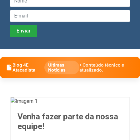
Blog 4E
Últimas
• Conteúdo técnico e
Atacadista
Notícias
atualizado.
Venha fazer parte da nossa
equipe!