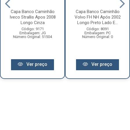
Capa Banco Caminhão
Capa Banco Caminhão
Iveco Strallis Apos 2008
Volvo FH NH Após 2002
Longo Cinza
Longo Preto Lado E...
Código: 9171
Código: 8091
Embalagem: JG
Embalagem: PC
Número Original: 51504
Número Original: 0
Ver preço
Ver preço