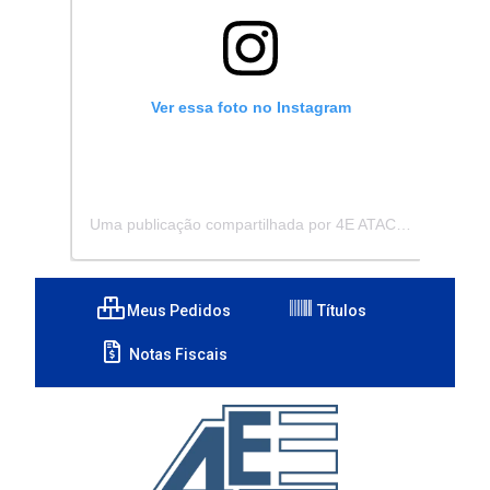
Ver essa foto no Instagram
Uma publicação compartilhada por 4E ATACADISTA - Distribuidora de Pecas e Acessórios (@4eatacadista)
Meus Pedidos
Títulos
Notas Fiscais