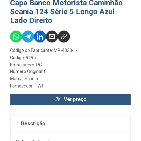
Capa Banco Motorista Caminhão
Scania 124 Série 5 Longo Azul
Lado Direito
Código do Fabricante: MP-4030-1-1
Código: 9195
Embalagem: PC
Número Original: 0
Marca:
Scania
Fornecedor:
TWT
Ver preço
Descrição