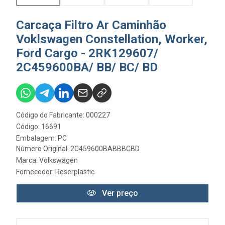
Carcaça Filtro Ar Caminhão
Voklswagen Constellation, Worker,
Ford Cargo - 2RK129607/
2C459600BA/ BB/ BC/ BD
Código do Fabricante: 000227
Código: 16691
Embalagem: PC
Número Original: 2C459600BABBBCBD
Marca:
Volkswagen
Fornecedor:
Reserplastic
Ver preço