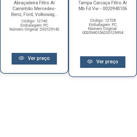
Abraçadeira Filtro Ar
Tampa Carcaça Filtro Ar
Caminhão Mercedes-
Mb Fd Vw - 0020940106
Benz, Ford, Volkswag...
Código: 12728
Código: 12740
Embalagem: PC
Embalagem: PC
Número Original:
Número Original: 2S0129142
00209401062S0129954
Ver preço
Ver preço