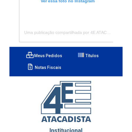
Ver essa foto no Instagram
Uma publicação compartilhada por 4E ATACADISTA - Distribuidora de Pecas e Acessórios (@4eatacadista)
Meus Pedidos
Títulos
Notas Fiscais
Institucional