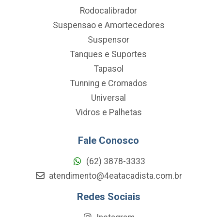
Rodocalibrador
Suspensao e Amortecedores
Suspensor
Tanques e Suportes
Tapasol
Tunning e Cromados
Universal
Vidros e Palhetas
Fale Conosco
(62) 3878-3333
atendimento@4eatacadista.com.br
Redes Sociais