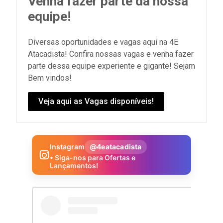
Venha fazer parte da nossa
equipe!
Diversas oportunidades e vagas aqui na 4E
Atacadista! Confira nossas vagas e venha fazer
parte dessa equipe experiente e gigante! Sejam
Bem vindos!
Veja aqui as Vagas disponíveis!
Instagram
@4eatacadista
• Siga-nos para Ofertas e
Lançamentos!