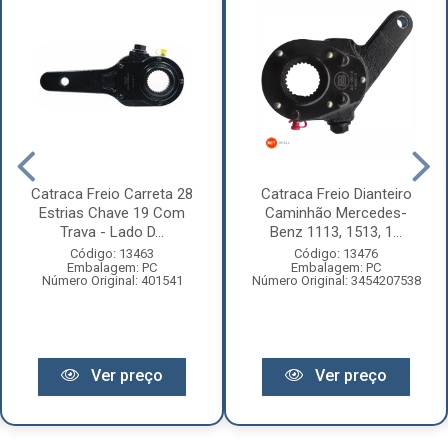
Catraca Freio Carreta 28
Catraca Freio Dianteiro
Estrias Chave 19 Com
Caminhão Mercedes-
Trava - Lado D...
Benz 1113, 1513, 1...
Código: 13463
Código: 13476
Embalagem: PC
Embalagem: PC
Número Original: 401541
Número Original: 3454207538
Ver preço
Ver preço