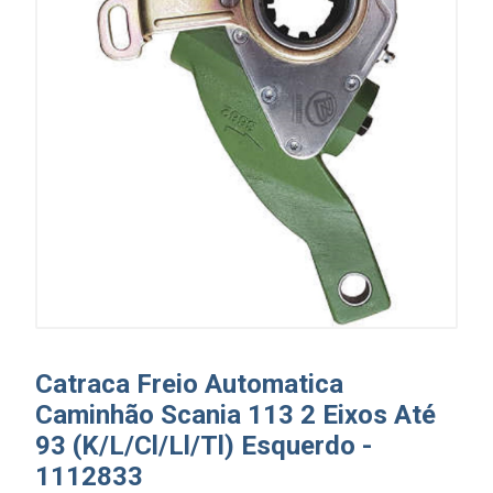
Catraca Freio Automatica
Caminhão Scania 113 2 Eixos Até
93 (K/L/Cl/Ll/Tl) Esquerdo -
1112833