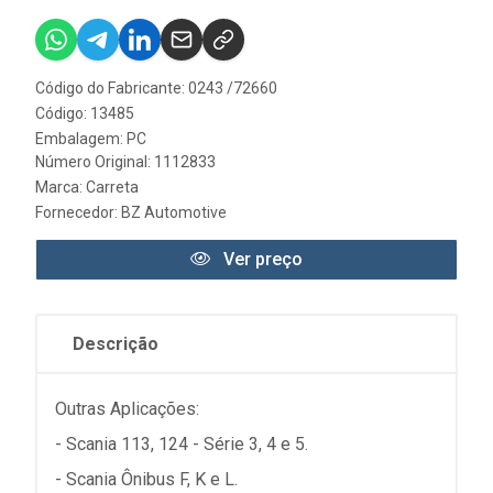
Código do Fabricante: 0243 /72660
Código: 13485
Embalagem: PC
Número Original: 1112833
Marca:
Carreta
Fornecedor:
BZ Automotive
Ver preço
Descrição
Outras Aplicações:
- Scania 113, 124 - Série 3, 4 e 5.
- Scania Ônibus F, K e L.