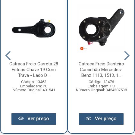
Catraca Freio Carreta 28
Catraca Freio Dianteiro
Estrias Chave 19 Com
Caminhão Mercedes-
Trava - Lado D...
Benz 1113, 1513, 1...
Código: 13463
Código: 13476
Embalagem: PC
Embalagem: PC
Número Original: 401541
Número Original: 3454207538
Ver preço
Ver preço