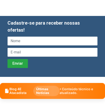
Cadastre-se para receber nossas
ofertas!
Blog 4E
Últimas
• Conteúdo técnico e
Atacadista
Notícias
atualizado.