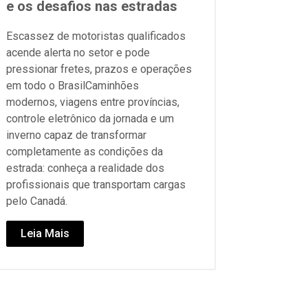
e os desafios nas estradas
Escassez de motoristas qualificados
acende alerta no setor e pode
pressionar fretes, prazos e operações
em todo o BrasilCaminhões
modernos, viagens entre províncias,
controle eletrônico da jornada e um
inverno capaz de transformar
completamente as condições da
estrada: conheça a realidade dos
profissionais que transportam cargas
pelo Canadá.
Leia Mais