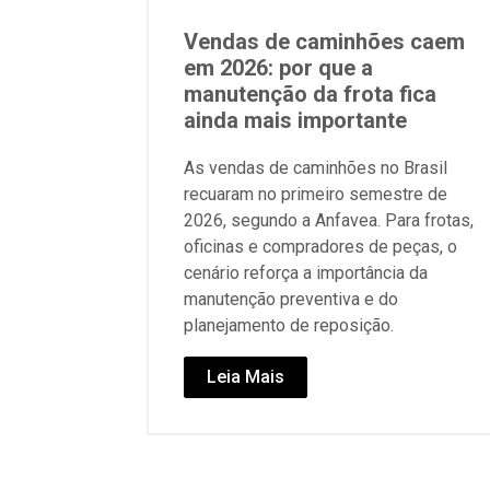
Vendas de caminhões caem
em 2026: por que a
manutenção da frota fica
ainda mais importante
As vendas de caminhões no Brasil
recuaram no primeiro semestre de
2026, segundo a Anfavea. Para frotas,
oficinas e compradores de peças, o
cenário reforça a importância da
manutenção preventiva e do
planejamento de reposição.
Leia Mais