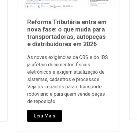
Reforma Tributária entra em
nova fase: o que muda para
transportadoras, autopeças
e distribuidores em 2026
As novas exigências da CBS e do IBS
já afetam documentos fiscais
eletrônicos e exigem atualização de
sistemas, cadastros e processos.
Veja os impactos para o transporte
rodoviário e para quem vende peças
de reposição.
Leia Mais