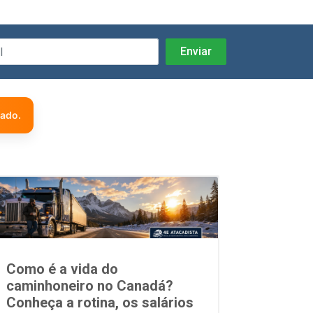
zado.
Como é a vida do
caminhoneiro no Canadá?
Conheça a rotina, os salários