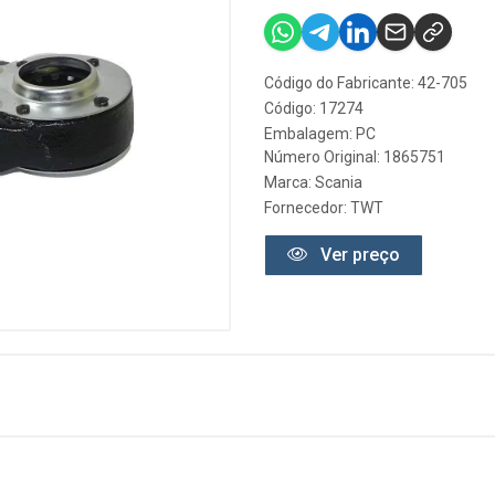
Código do Fabricante: 42-705
Código: 17274
Embalagem: PC
Número Original: 1865751
Marca:
Scania
Fornecedor:
TWT
Ver preço