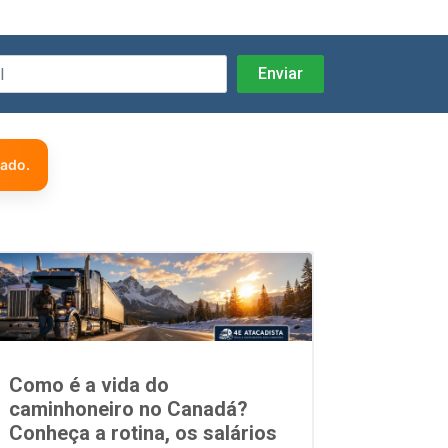
zado.
Como é a vida do
caminhoneiro no Canadá?
Conheça a rotina, os salários