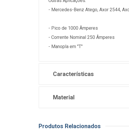
Outras Aplicações:
- Mercedes-Benz Atego, Axor 2544, Ax
- Pico de 1000 Âmperes
- Corrente Nominal 250 Âmperes
- Manopla em "T"
Características
Material
Produtos Relacionados