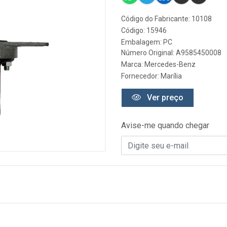
Código do Fabricante: 10108
Código: 15946
Embalagem: PC
Número Original: A9585450008
Marca:
Mercedes-Benz
Fornecedor:
Marília
Ver preço
Avise-me quando chegar