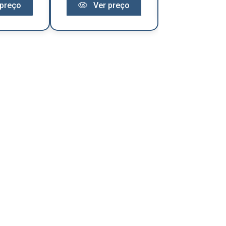
preço
Ver preço