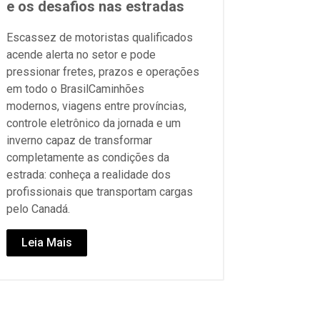
e os desafios nas estradas
Escassez de motoristas qualificados
acende alerta no setor e pode
pressionar fretes, prazos e operações
em todo o BrasilCaminhões
modernos, viagens entre províncias,
controle eletrônico da jornada e um
inverno capaz de transformar
completamente as condições da
estrada: conheça a realidade dos
profissionais que transportam cargas
pelo Canadá.
Leia Mais