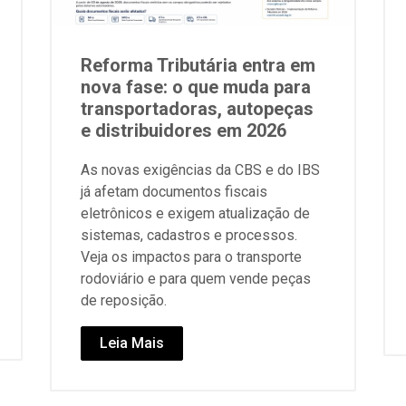
Reforma Tributária entra em
nova fase: o que muda para
transportadoras, autopeças
e distribuidores em 2026
As novas exigências da CBS e do IBS
já afetam documentos fiscais
eletrônicos e exigem atualização de
sistemas, cadastros e processos.
Veja os impactos para o transporte
rodoviário e para quem vende peças
de reposição.
Leia Mais