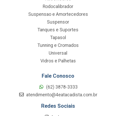
Rodocalibrador
Suspensao e Amortecedores
Suspensor
Tanques e Suportes
Tapasol
Tunning e Cromados
Universal
Vidros e Palhetas
Fale Conosco
(62) 3878-3333
atendimento@4eatacadista.com.br
Redes Sociais