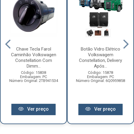
Chave Tecla Farol
Botão Vidro Elétrico
Caminhão Volkswagen
Volkswagem
Constellation Com
Constellation, Delivery
Dimm...
Após...
Código: 15838
Código: 15878
Embalagem: PC
Embalagem: PC
Número Original: 2TB941534
Número Original: 6Q0959858
Ver preço
Ver preço