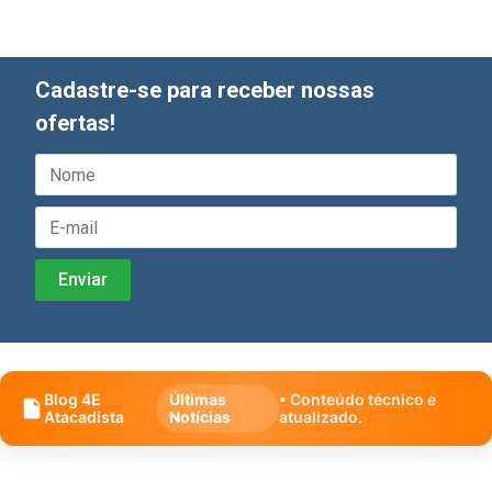
Cadastre-se para receber nossas
ofertas!
Blog 4E
Últimas
• Conteúdo técnico e
Atacadista
Notícias
atualizado.