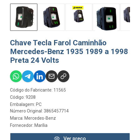
Chave Tecla Farol Caminhão
Mercedes-Benz 1935 1989 a 1998
Preta 24 Volts
Código do Fabricante: 11565
Código: 9208
Embalagem: PC
Número Original: 3865457714
Marca:
Mercedes-Benz
Fornecedor:
Marília
Ver preço