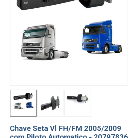
Chave Seta Vl FH/FM 2005/2009
com Piloto Automatico - 20797836