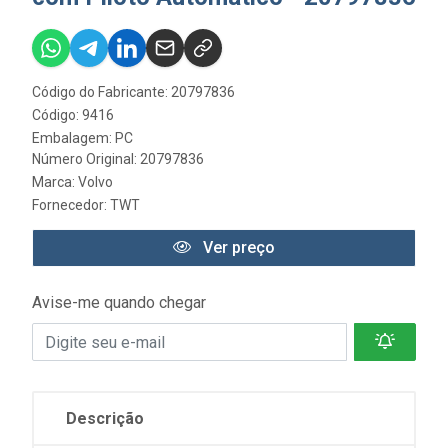
Código do Fabricante: 20797836
Código: 9416
Embalagem: PC
Número Original: 20797836
Marca:
Volvo
Fornecedor:
TWT
Ver preço
Avise-me quando chegar
Descrição