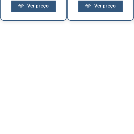
Ver preço
Ver preço