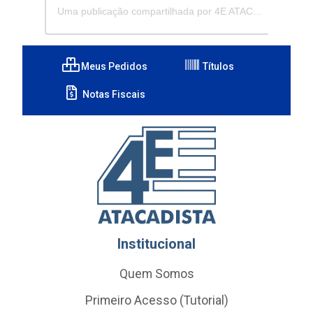
Uma publicação compartilhada por 4E ATACADISTA - Distribuidora de Pecas e Acessórios (@4eatacadista)
Meus Pedidos
Títulos
Notas Fiscais
Institucional
Quem Somos
Primeiro Acesso (Tutorial)