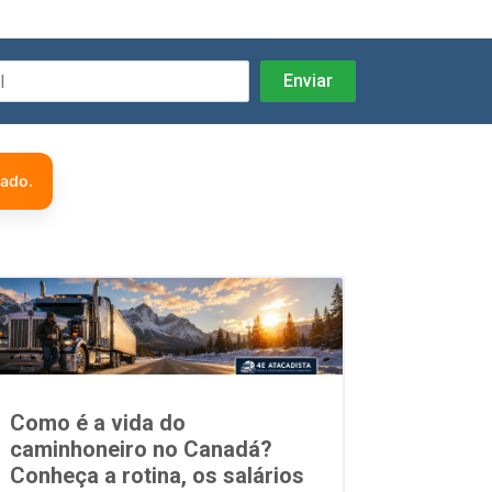
zado.
Como é a vida do
caminhoneiro no Canadá?
Conheça a rotina, os salários