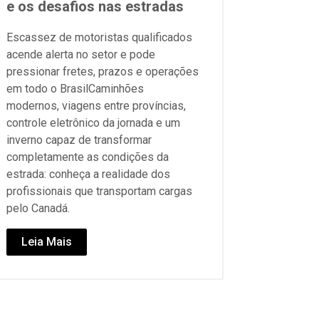
e os desafios nas estradas
Escassez de motoristas qualificados
acende alerta no setor e pode
pressionar fretes, prazos e operações
em todo o BrasilCaminhões
modernos, viagens entre províncias,
controle eletrônico da jornada e um
inverno capaz de transformar
completamente as condições da
estrada: conheça a realidade dos
profissionais que transportam cargas
pelo Canadá.
Leia Mais