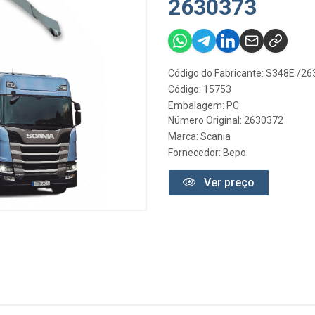
2630373
Código do Fabricante: S348E /2
Código: 15753
Embalagem: PC
Número Original: 2630372
Marca:
Scania
Fornecedor:
Bepo
Ver preço