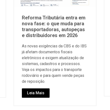
Reforma Tributária entra em
nova fase: o que muda para
transportadoras, autopeças
e distribuidores em 2026
As novas exigências da CBS e do IBS
já afetam documentos fiscais
eletrônicos e exigem atualização de
sistemas, cadastros e processos.
Veja os impactos para o transporte
rodoviário e para quem vende peças
de reposição.
Leia Mais