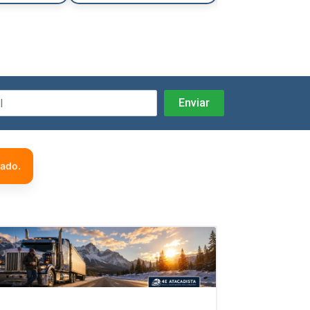
zado.