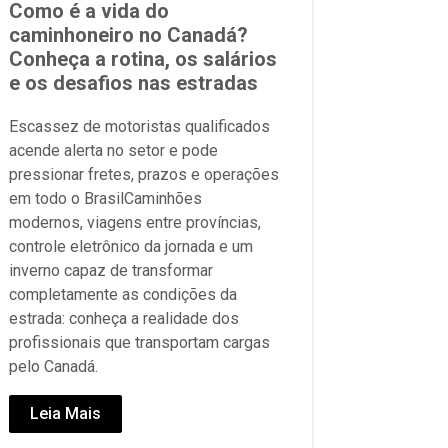
Como é a vida do
caminhoneiro no Canadá?
Conheça a rotina, os salários
e os desafios nas estradas
Escassez de motoristas qualificados
acende alerta no setor e pode
pressionar fretes, prazos e operações
em todo o BrasilCaminhões
modernos, viagens entre províncias,
controle eletrônico da jornada e um
inverno capaz de transformar
completamente as condições da
estrada: conheça a realidade dos
profissionais que transportam cargas
pelo Canadá.
Leia Mais