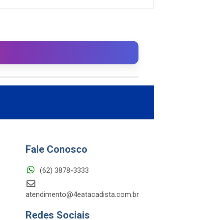
Fale Conosco
(62) 3878-3333
atendimento@4eatacadista.com.br
Redes Sociais