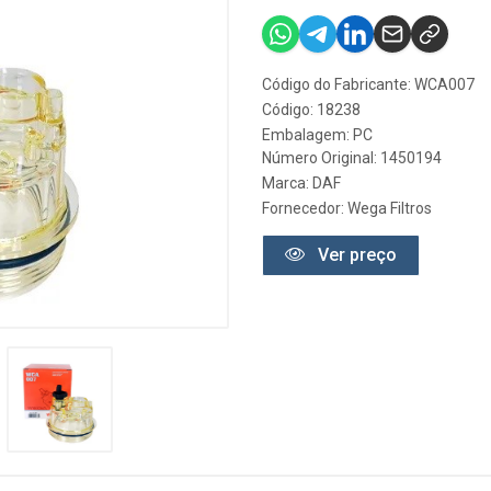
Código do Fabricante: WCA007
Código: 18238
Embalagem: PC
Número Original: 1450194
Marca:
DAF
Fornecedor:
Wega Filtros
Ver preço