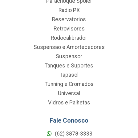
Parachoque Spoler
Radio PX
Reservatorios
Retrovisores
Rodocalibrador
Suspensao e Amortecedores
Suspensor
Tanques e Suportes
Tapasol
Tunning e Cromados
Universal
Vidros e Palhetas
Fale Conosco
(62) 3878-3333