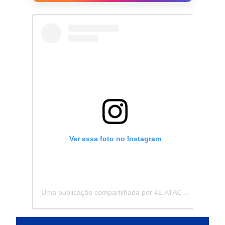
Ver essa foto no Instagram
Uma publicação compartilhada por 4E ATACADISTA - Distribuidora de Pecas e Acessórios (@4eatacadista)