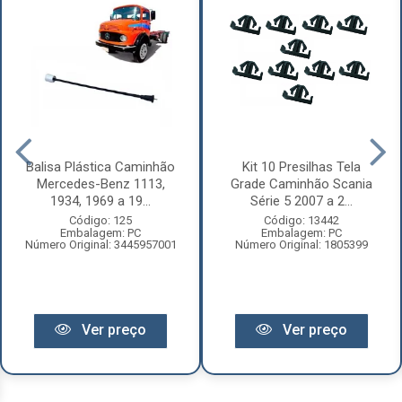
Balisa Plástica Caminhão
Kit 10 Presilhas Tela
Mercedes-Benz 1113,
Grade Caminhão Scania
1934, 1969 a 19...
Série 5 2007 a 2...
Código: 125
Código: 13442
Embalagem: PC
Embalagem: PC
Número Original: 3445957001
Número Original: 1805399
Ver preço
Ver preço