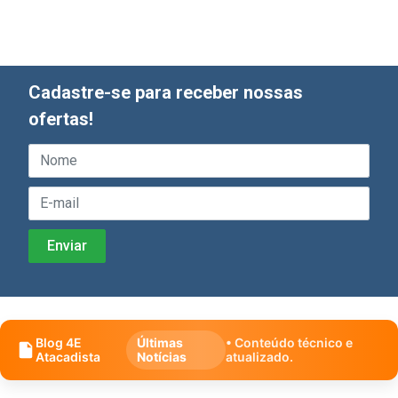
Cadastre-se para receber nossas
ofertas!
Blog 4E
Últimas
• Conteúdo técnico e
Atacadista
Notícias
atualizado.