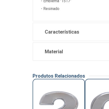
- Emblema "1517"
- Resinado
Características
Material
Produtos Relacionados