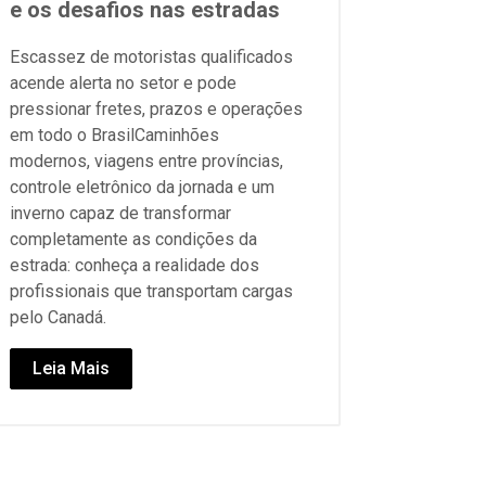
e os desafios nas estradas
Escassez de motoristas qualificados
acende alerta no setor e pode
pressionar fretes, prazos e operações
em todo o BrasilCaminhões
modernos, viagens entre províncias,
controle eletrônico da jornada e um
inverno capaz de transformar
completamente as condições da
estrada: conheça a realidade dos
profissionais que transportam cargas
pelo Canadá.
Leia Mais