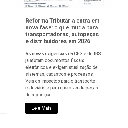
Reforma Tributária entra em
nova fase: o que muda para
transportadoras, autopeças
e distribuidores em 2026
As novas exigências da CBS e do IBS
já afetam documentos fiscais
eletrônicos e exigem atualização de
sistemas, cadastros e processos.
Veja os impactos para o transporte
rodoviário e para quem vende peças
de reposição.
Leia Mais