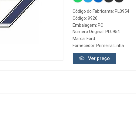
Código do Fabricante: PL0954
Código: 9926
Embalagem: PC
Número Original: PL0954
Marca:
Ford
Fornecedor:
Primeira Linha
Ver preço