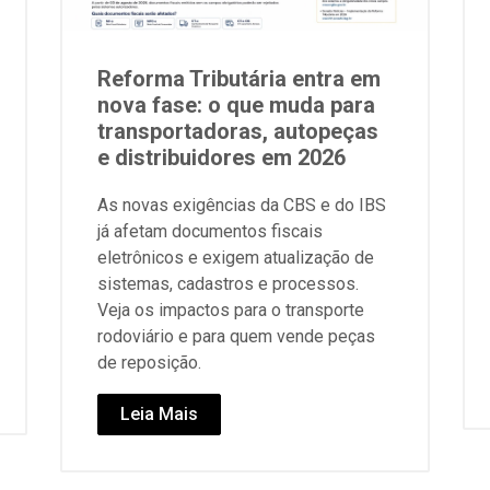
Reforma Tributária entra em
nova fase: o que muda para
transportadoras, autopeças
e distribuidores em 2026
As novas exigências da CBS e do IBS
já afetam documentos fiscais
eletrônicos e exigem atualização de
sistemas, cadastros e processos.
Veja os impactos para o transporte
rodoviário e para quem vende peças
de reposição.
Leia Mais