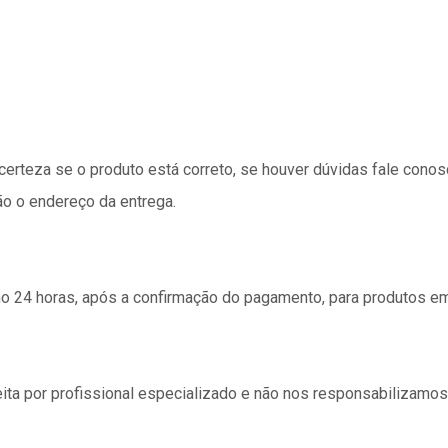
 certeza se o produto está correto, se houver dúvidas fale cono
ão o endereço da entrega.
24 horas, após a confirmação do pagamento, para produtos e
ita por profissional especializado e não nos responsabilizamo