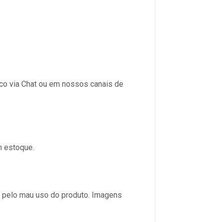
sco via Chat ou em nossos canais de
m estoque.
s pelo mau uso do produto. Imagens