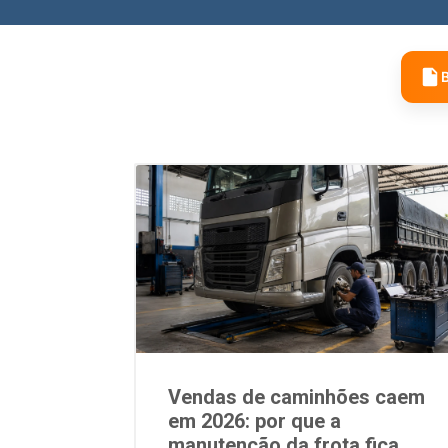
B
Vendas de caminhões caem
em 2026: por que a
manutenção da frota fica