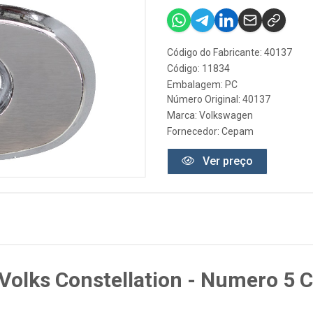
Código do Fabricante: 40137
Código: 11834
Embalagem: PC
Número Original: 40137
Marca:
Volkswagen
Fornecedor:
Cepam
Ver preço
olks Constellation - Numero 5 