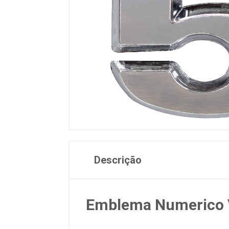
Descrição
Emblema Numerico V