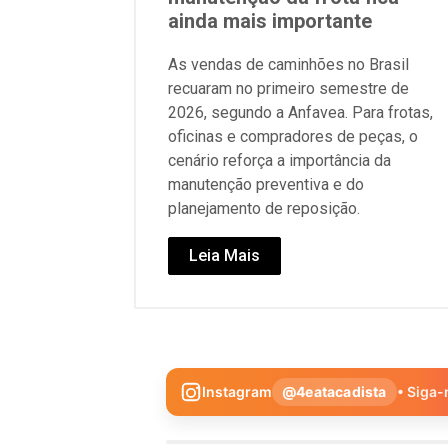
ainda mais importante
As vendas de caminhões no Brasil
recuaram no primeiro semestre de
2026, segundo a Anfavea. Para frotas,
oficinas e compradores de peças, o
cenário reforça a importância da
manutenção preventiva e do
planejamento de reposição.
Leia Mais
Instagram
@4eatacadista
• Siga-