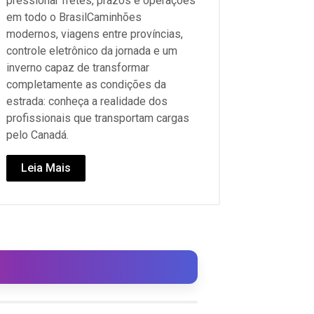
pressionar fretes, prazos e operações
em todo o BrasilCaminhões
modernos, viagens entre províncias,
controle eletrônico da jornada e um
inverno capaz de transformar
completamente as condições da
estrada: conheça a realidade dos
profissionais que transportam cargas
pelo Canadá.
Leia Mais