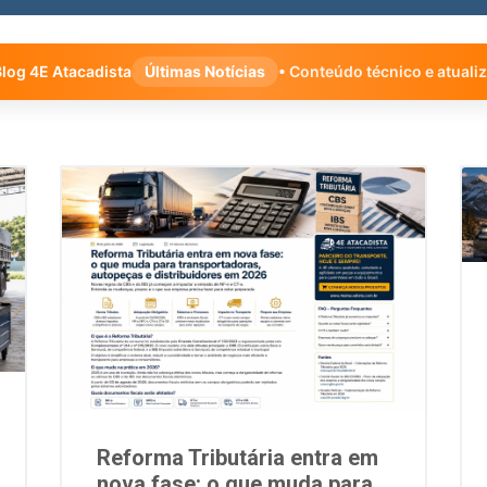
log 4E Atacadista
Últimas Notícias
• Conteúdo técnico e atuali
Reforma Tributária entra em
nova fase: o que muda para