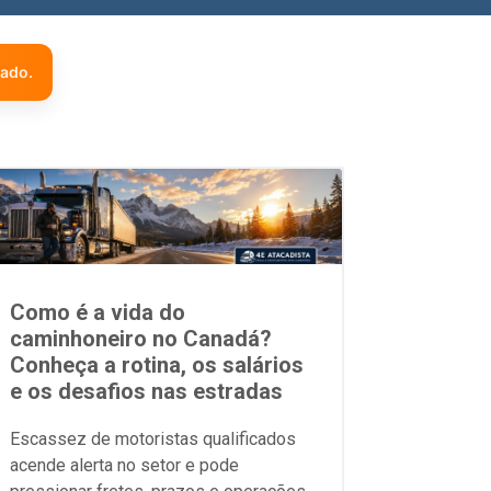
zado.
Como é a vida do
caminhoneiro no Canadá?
Conheça a rotina, os salários
e os desafios nas estradas
Escassez de motoristas qualificados
acende alerta no setor e pode