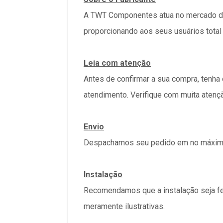
A TWT Componentes atua no mercado de
proporcionando aos seus usuários tota
Leia com atenção
Antes de confirmar a sua compra, tenha
atendimento. Verifique com muita atenç
Envio
Despachamos seu pedido em no máximo 
Instalação
Recomendamos que a instalação seja fe
meramente ilustrativas.