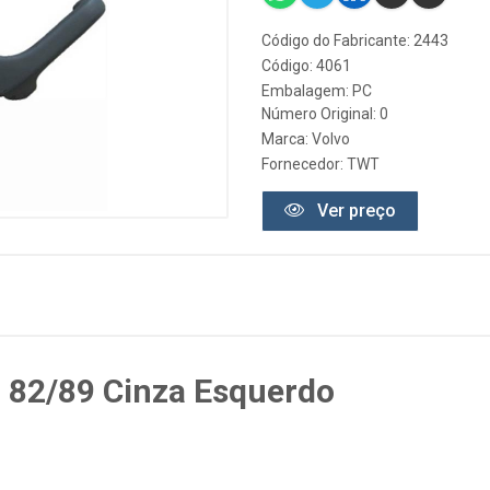
Código do Fabricante: 2443
Código: 4061
Embalagem: PC
Número Original: 0
Marca:
Volvo
Fornecedor:
TWT
Ver preço
 82/89 Cinza Esquerdo