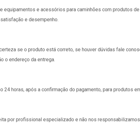
 equipamentos e acessórios para caminhões com produtos de q
l satisfação e desempenho.
 certeza se o produto está correto, se houver dúvidas fale cono
ão o endereço da entrega.
24 horas, após a confirmação do pagamento, para produtos e
ita por profissional especializado e não nos responsabilizamo