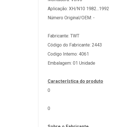
Aplicação: XH/N10 1982...1992
Número Original/OEM: -
Fabricante: TWT
Código do Fabricante: 2443
Codigo Interno: 4061
Embalagem: 01 Unidade
Característica do produto
0
0
Sobre o Fabricante