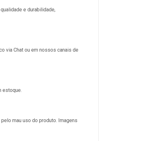
ualidade e durabilidade,
sco via Chat ou em nossos canais de
m estoque.
s pelo mau uso do produto. Imagens