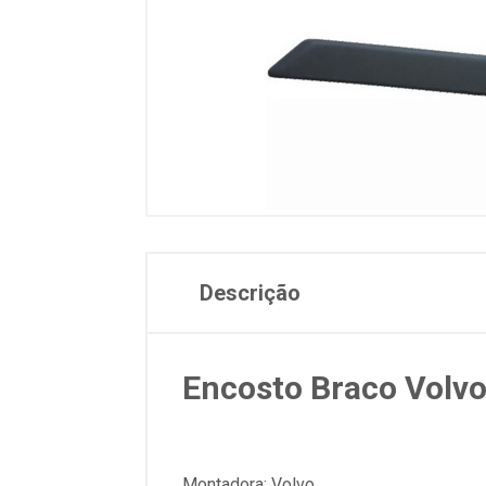
Descrição
Encosto Braco Volvo
Montadora: Volvo