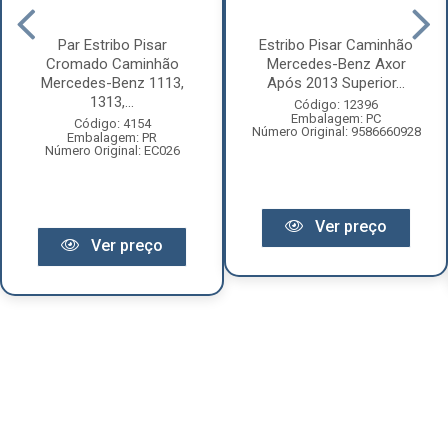
Par Estribo Pisar
Estribo Pisar Caminhão
Cromado Caminhão
Mercedes-Benz Axor
Mercedes-Benz 1113,
Após 2013 Superior...
1313,...
Código: 12396
Embalagem: PC
Código: 4154
Número Original: 9586660928
Embalagem: PR
Número Original: EC026
Ver preço
Ver preço