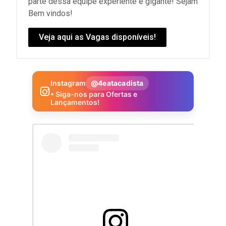
parte dessa equipe experiente e gigante! Sejam
Bem vindos!
Veja aqui as Vagas disponíveis!
Instagram
@4eatacadista
• Siga-nos para Ofertas e
Lançamentos!