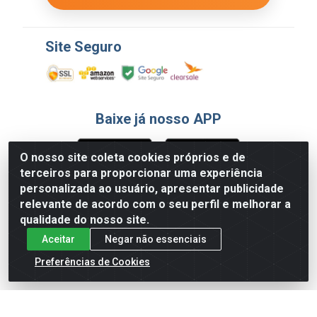
Site Seguro
Baixe já nosso APP
O nosso site coleta cookies próprios e de
terceiros para proporcionar uma experiência
Formas de Pagamento
personalizada ao usuário, apresentar publicidade
relevante de acordo com o seu perfil e melhorar a
qualidade do nosso site.
Aceitar
Negar não essenciais
Preferências de Cookies
English
Español