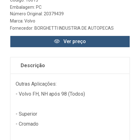
Código: 10615
Embalagem: PC
Número Original: 20379439
Marca:
Volvo
Fornecedor:
BORGHETTI INDUSTRIA DE AUTOPECAS
Ver preço
Descrição
Outras Aplicações:
- Volvo FH, NH após 98 (Todos)
- Superior
- Cromado