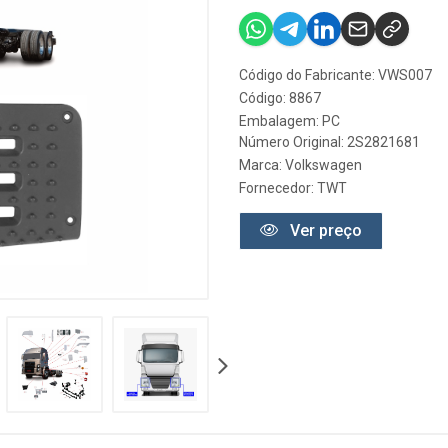
Código do Fabricante: VWS007
Código: 8867
Embalagem: PC
Número Original: 2S2821681
Marca:
Volkswagen
Fornecedor:
TWT
Ver preço