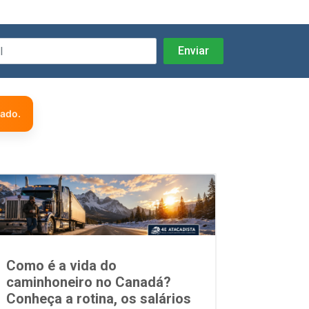
zado.
Como é a vida do
caminhoneiro no Canadá?
Conheça a rotina, os salários