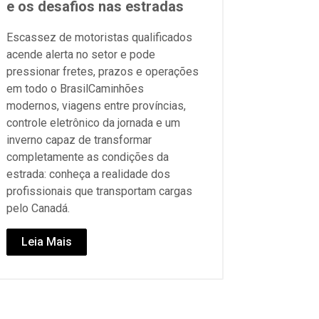
e os desafios nas estradas
Escassez de motoristas qualificados
acende alerta no setor e pode
pressionar fretes, prazos e operações
em todo o BrasilCaminhões
modernos, viagens entre províncias,
controle eletrônico da jornada e um
inverno capaz de transformar
completamente as condições da
estrada: conheça a realidade dos
profissionais que transportam cargas
pelo Canadá.
Leia Mais