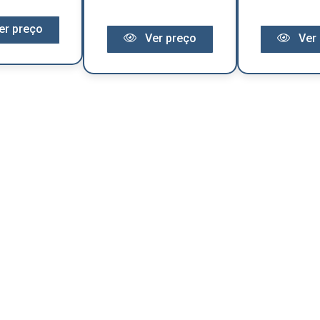
er preço
Ver preço
Ver 