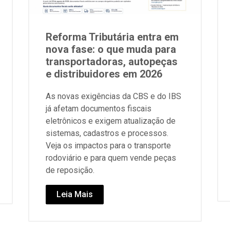
Reforma Tributária entra em
nova fase: o que muda para
transportadoras, autopeças
e distribuidores em 2026
As novas exigências da CBS e do IBS
já afetam documentos fiscais
eletrônicos e exigem atualização de
sistemas, cadastros e processos.
Veja os impactos para o transporte
rodoviário e para quem vende peças
de reposição.
Leia Mais