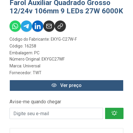
Farol Auxiliar Quadrado Grosso
12/24v 106mm 9 LEDs 27W 6000K
Código do Fabricante: EKYG-C27W-F
Código: 16258
Embalagem: PC
Número Original: EKYGC27WF
Marca:
Universal
Fornecedor:
TWT
Ver preço
Avise-me quando chegar