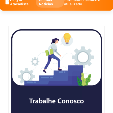
Atacadista
Notícias
atualizado.