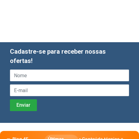
Cadastre-se para receber nossas
ofertas!
Blog 4E
Últimas
• Conteúdo técnico e