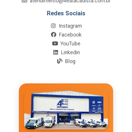
atendimento@4eatacadista.com.br
Redes Sociais
Instagram
Facebook
YouTube
Linkedin
Blog