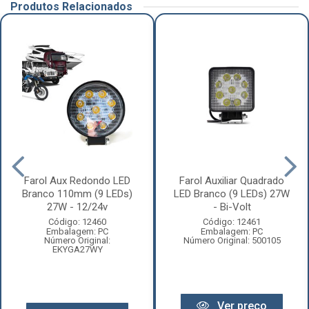
Produtos Relacionados
Farol Aux Redondo LED
Farol Auxiliar Quadrado
Branco 110mm (9 LEDs)
LED Branco (9 LEDs) 27W
27W - 12/24v
- Bi-Volt
Código: 12460
Código: 12461
Embalagem: PC
Embalagem: PC
Número Original:
Número Original: 500105
EKYGA27WY
Ver preço