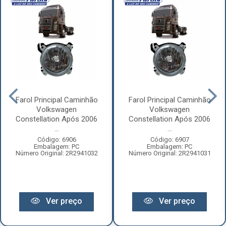
Farol Principal Caminhão
Farol Principal Caminhão
Volkswagen
Volkswagen
Constellation Após 2006
Constellation Após 2006
...
...
Código: 6906
Código: 6907
Embalagem: PC
Embalagem: PC
Número Original: 2R2941032
Número Original: 2R2941031
Ver preço
Ver preço