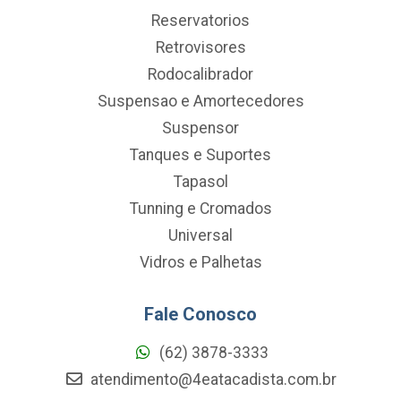
Reservatorios
Retrovisores
Rodocalibrador
Suspensao e Amortecedores
Suspensor
Tanques e Suportes
Tapasol
Tunning e Cromados
Universal
Vidros e Palhetas
Fale Conosco
(62) 3878-3333
atendimento@4eatacadista.com.br