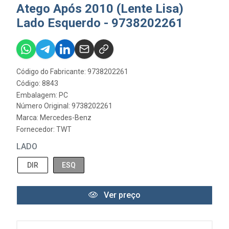
Atego Após 2010 (Lente Lisa)
Lado Esquerdo - 9738202261
Código do Fabricante: 9738202261
Código: 8843
Embalagem: PC
Número Original: 9738202261
Marca:
Mercedes-Benz
Fornecedor:
TWT
LADO
DIR
ESQ
Ver preço