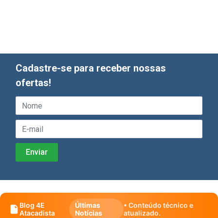
Cadastre-se para receber nossas
ofertas!
Blog 4E
Últimas
• Conteúdo técnico e
Atacadista
Notícias
atualizado.