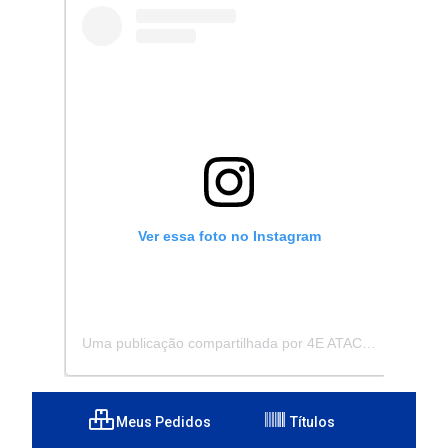
Ver essa foto no Instagram
Uma publicação compartilhada por 4E ATACADISTA - Distribuidora de Pecas e Acessórios (@4eatacadista)
Meus Pedidos
Títulos