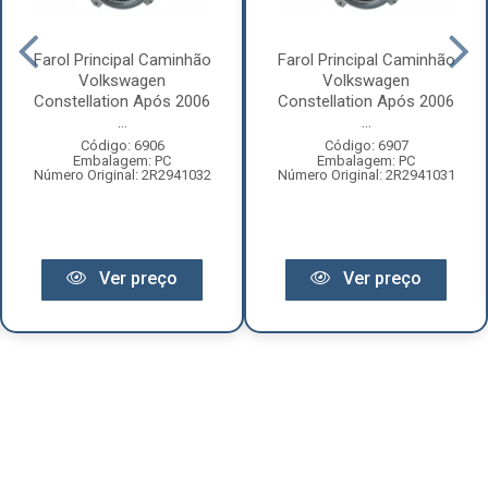
Farol Principal Caminhão
Farol Principal Caminhão
Volkswagen
Volkswagen
Constellation Após 2006
Constellation Após 2006
...
...
Código: 6906
Código: 6907
Embalagem: PC
Embalagem: PC
Número Original: 2R2941032
Número Original: 2R2941031
Ver preço
Ver preço