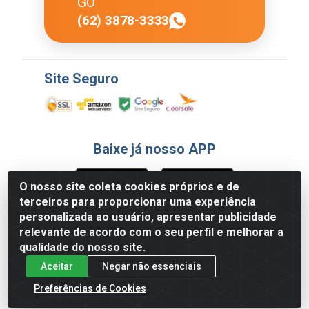
GO
(62) 3878-3333
Site Seguro
Baixe já nosso APP
O nosso site coleta cookies próprios e de
terceiros para proporcionar uma experiência
Formas de Pagamento
personalizada ao usuário, apresentar publicidade
relevante de acordo com o seu perfil e melhorar a
qualidade do nosso site.
Aceitar
Negar não essenciais
Preferências de Cookies