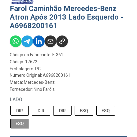
Farol Caminhão Mercedes-Benz
Atron Após 2013 Lado Esquerdo -
A6968200161
Código do Fabricante: F-361
Código: 17672
Embalagem: PC
Número Original: A6968200161
Marca:
Mercedes-Benz
Fornecedor:
Nino Faróis
LADO
DIR
DIR
DIR
ESQ
ESQ
ESQ