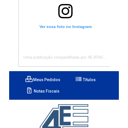
Ver essa foto no Instagram
Uma publicação compartilhada por 4E ATACADISTA - Distribuidora de Pecas e Acessórios (@4eatacadista)
Meus Pedidos
Títulos
Notas Fiscais