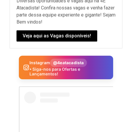
Diversas oportunidades e vagas aqui na 4E
Atacadista! Confira nossas vagas e venha fazer
parte dessa equipe experiente e gigante! Sejam
Bem vindos!
Veja aqui as Vagas disponíveis!
Instagram
@4eatacadista
• Siga-nos para Ofertas e
Lançamentos!