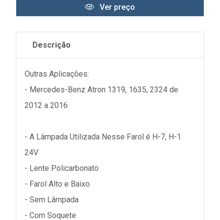
Ver preço
Descrição
Outras Aplicações:
- Mercedes-Benz Atron 1319, 1635, 2324 de
2012 a 2016
- A Lâmpada Utilizada Nesse Farol é H-7, H-1
24V
- Lente Policarbonato
- Farol Alto e Baixo
- Sem Lâmpada
- Com Soquete