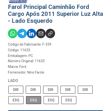
Farol Principal Caminhão Ford
Cargo Após 2011 Superior Luz Alta
- Lado Esquerdo
Código do Fabricante: F-339
Código: 11633
Embalagem: PC
Número Original: 11633
Marca:
Ford
Fornecedor:
Nino Faróis
LADO
DIR
DIR
DIR
DIR
DIR
ESQ
ESQ
ESQ
ESQ