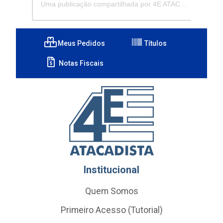
Uma publicação compartilhada por 4E ATACADISTA - Distribuidora de Pecas e Acessórios (@4eatacadista)
Meus Pedidos
Títulos
Notas Fiscais
Institucional
Quem Somos
Primeiro Acesso (Tutorial)