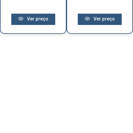
Ver preço
Ver preço