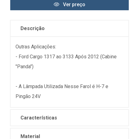
Ver preço
Descrição
Outras Aplicações:
- Ford Cargo 1317 ao 3133 Após 2012 (Cabine
"Panda")
- A Lâmpada Utilizada Nesse Farol é H-7 e
Pingão 24V
Características
Material