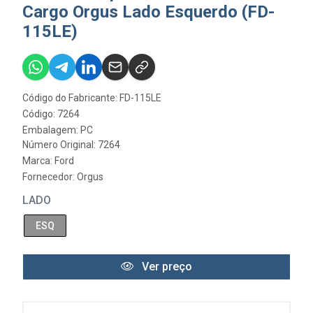
Cargo Orgus Lado Esquerdo (FD-
115LE)
Código do Fabricante: FD-115LE
Código: 7264
Embalagem: PC
Número Original: 7264
Marca:
Ford
Fornecedor:
Orgus
LADO
ESQ
Ver preço