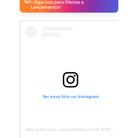
• Siga-nos para Ofertas e
Lançamentos!
Ver essa foto no Instagram
Uma publicação compartilhada por 4E ATACADISTA - Distribuidora de Pecas e Acessórios (@4eatacadista)