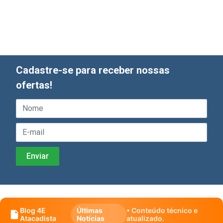
Cadastre-se para receber nossas
ofertas!
Blog 4E
Últimas
• Conteúdo técnico e
Atacadista
Notícias
atualizado.