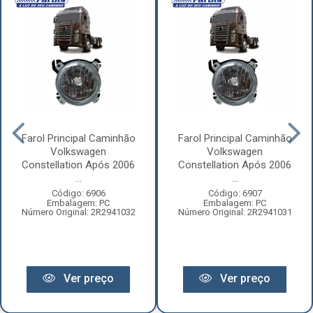
Farol Principal Caminhão
Farol Principal Caminhão
Volkswagen
Volkswagen
Constellation Após 2006
Constellation Após 2006
...
...
Código: 6906
Código: 6907
Embalagem: PC
Embalagem: PC
Número Original: 2R2941032
Número Original: 2R2941031
Ver preço
Ver preço