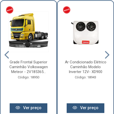
Grade Frontal Superior
Ar Condicionado Elétrico
Caminhão Volkswagen
Caminhão Modelo
Meteor - 2V185365...
Inverter 12V- XD900
Código: 18950
Código: 18943
Ver preço
Ver preço