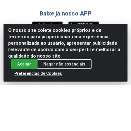
Baixe já nosso APP
O nosso site coleta cookies próprios e de
terceiros para proporcionar uma experiência
Formas de Pagamento
personalizada ao usuário, apresentar publicidade
relevante de acordo com o seu perfil e melhorar a
qualidade do nosso site.
Aceitar
Negar não essenciais
Preferências de Cookies
English
Español
×
ENTRE EM CAMPO COM A 4E!
Vista a camisa de quem joga para vencer.