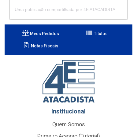
Uma publicação compartilhada por 4E ATACADISTA - Distribuidora de Pecas e Acessórios (@4eatacadista)
Meus Pedidos
Títulos
Notas Fiscais
Institucional
Quem Somos
Primeiro Acesso (Tutorial)