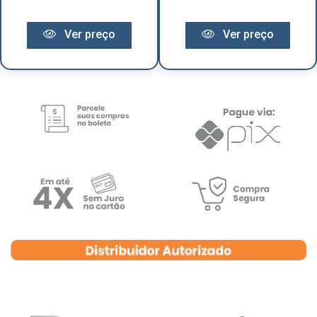
Ver preço
Ver preço