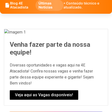
Blog 4E
Últimas
• Conteúdo técnico e
Atacadista
Notícias
atualizado.
Venha fazer parte da nossa
equipe!
Diversas oportunidades e vagas aqui na 4E
Atacadista! Confira nossas vagas e venha fazer
parte dessa equipe experiente e gigante! Sejam
Bem vindos!
Veja aqui as Vagas disponíveis!