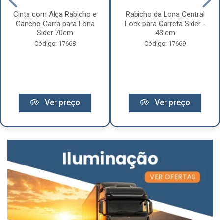
Cinta com Alça Rabicho e
Rabicho da Lona Central
Gancho Garra para Lona
Lock para Carreta Sider -
Sider 70cm
43 cm
Código: 17668
Código: 17669
Ver preço
Ver preço