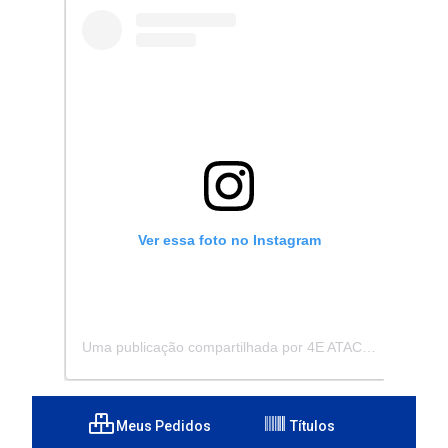
Ver essa foto no Instagram
Uma publicação compartilhada por 4E ATACADISTA - Distribuidora de Pecas e Acessórios (@4eatacadista)
Meus Pedidos
Títulos