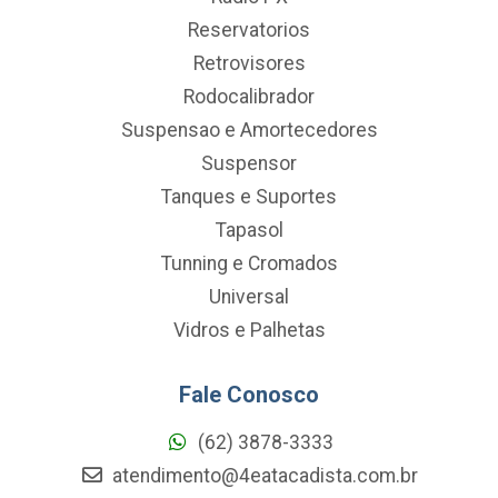
Reservatorios
Retrovisores
Rodocalibrador
Suspensao e Amortecedores
Suspensor
Tanques e Suportes
Tapasol
Tunning e Cromados
Universal
Vidros e Palhetas
Fale Conosco
(62) 3878-3333
atendimento@4eatacadista.com.br