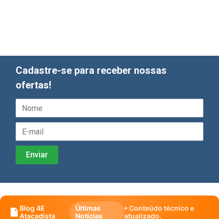
Cadastre-se para receber nossas
ofertas!
Blog 4E
Últimas
• Conteúdo técnico e
Atacadista
Notícias
atualizado.