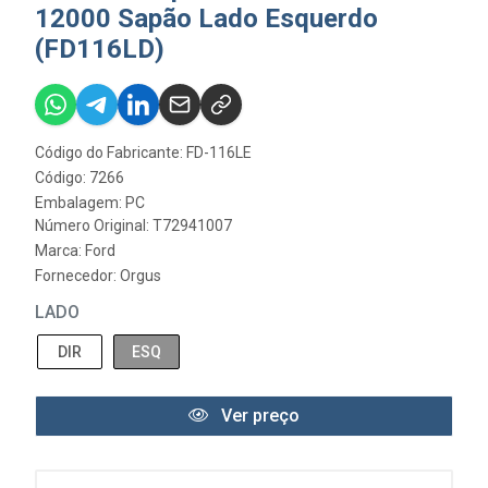
12000 Sapão Lado Esquerdo
(FD116LD)
Código do Fabricante: FD-116LE
Código: 7266
Embalagem: PC
Número Original: T72941007
Marca:
Ford
Fornecedor:
Orgus
LADO
DIR
ESQ
Ver preço