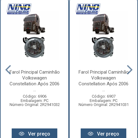
Farol Principal Caminhão
Farol Principal Caminhão
Volkswagen
Volkswagen
Constellation Após 2006
Constellation Após 2006
...
...
Código: 6906
Código: 6907
Embalagem: PC
Embalagem: PC
Número Original: 2R2941032
Número Original: 2R2941031
Ver preço
Ver preço