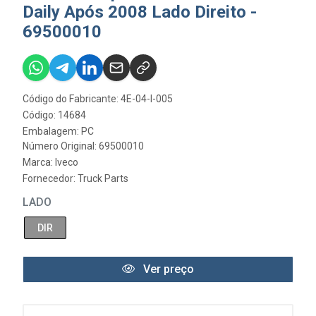
Daily Após 2008 Lado Direito -
69500010
Código do Fabricante: 4E-04-I-005
Código: 14684
Embalagem: PC
Número Original: 69500010
Marca:
Iveco
Fornecedor:
Truck Parts
LADO
DIR
Ver preço