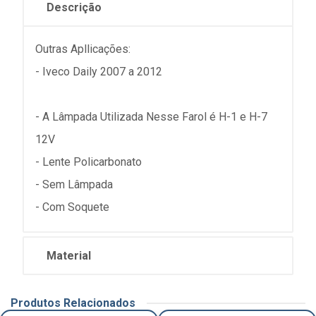
Descrição
Outras Apllicações:
- Iveco Daily 2007 a 2012
- A Lâmpada Utilizada Nesse Farol é H-1 e H-7
12V
- Lente Policarbonato
- Sem Lâmpada
- Com Soquete
Material
Produtos Relacionados