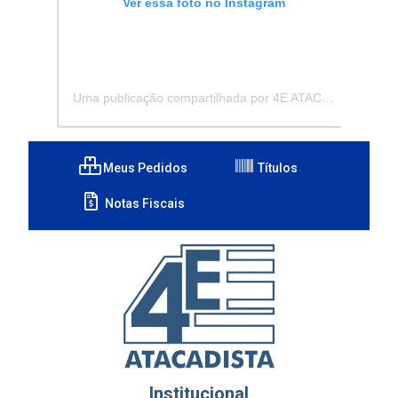
Ver essa foto no Instagram
Uma publicação compartilhada por 4E ATACADISTA - Distribuidora de Pecas e Acessórios (@4eatacadista)
Meus Pedidos
Títulos
Notas Fiscais
Institucional