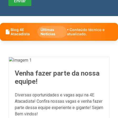
Blog 4E
Últimas
• Conteúdo técnico e
Atacadista
Notícias
atualizado.
Venha fazer parte da nossa
equipe!
Diversas oportunidades e vagas aqui na 4E
Atacadista! Confira nossas vagas e venha fazer
parte dessa equipe experiente e gigante! Sejam
Bem vindos!