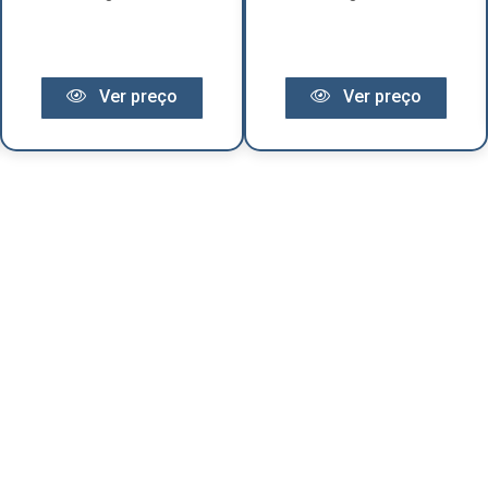
Ver preço
Ver preço