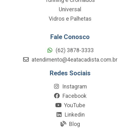
Universal
Vidros e Palhetas
Fale Conosco
(62) 3878-3333
atendimento@4eatacadista.com.br
Redes Sociais
Instagram
Facebook
YouTube
Linkedin
Blog