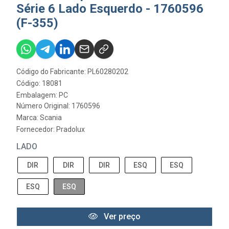
Série 6 Lado Esquerdo - 1760596
(F-355)
Código do Fabricante: PL60280202
Código: 18081
Embalagem: PC
Número Original: 1760596
Marca:
Scania
Fornecedor:
Pradolux
LADO
DIR
DIR
DIR
ESQ
ESQ
ESQ
ESQ
Ver preço