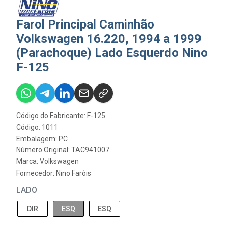
Farol Principal Caminhão
Volkswagen 16.220, 1994 a 1999
(Parachoque) Lado Esquerdo Nino
F-125
Código do Fabricante: F-125
Código: 1011
Embalagem: PC
Número Original: TAC941007
Marca:
Volkswagen
Fornecedor:
Nino Faróis
LADO
DIR
ESQ
ESQ