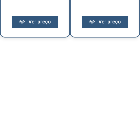
Ver preço
Ver preço