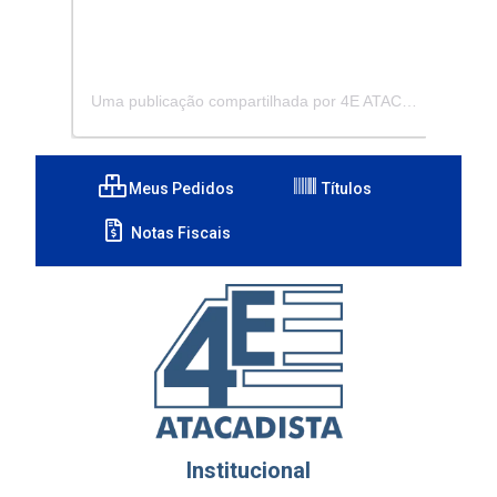
Uma publicação compartilhada por 4E ATACADISTA - Distribuidora de Pecas e Acessórios (@4eatacadista)
Meus Pedidos
Títulos
Notas Fiscais
Institucional