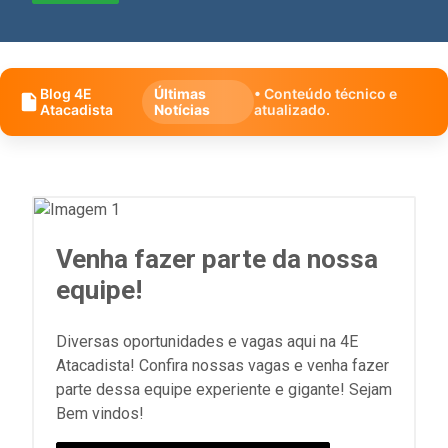
Blog 4E
Últimas
• Conteúdo técnico e
Atacadista
Notícias
atualizado.
Venha fazer parte da nossa
equipe!
Diversas oportunidades e vagas aqui na 4E
Atacadista! Confira nossas vagas e venha fazer
parte dessa equipe experiente e gigante! Sejam
Bem vindos!