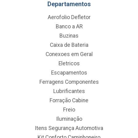
Departamentos
Aerofolio Defletor
Banco a AR
Buzinas
Caixa de Bateria
Conexoes em Geral
Eletricos
Escapamentos
Ferragens Componentes
Lubrificantes
Forração Cabine
Freio
Iluminação
Itens Segurança Automotiva
Kit Conforto Caminhoneiro