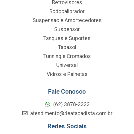
Retrovisores
Rodocalibrador
Suspensao e Amortecedores
Suspensor
Tanques e Suportes
Tapasol
Tunning e Cromados
Universal
Vidros e Palhetas
Fale Conosco
(62) 3878-3333
atendimento@4eatacadista.com.br
Redes Sociais