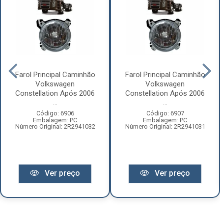
Farol Principal Caminhão
Farol Principal Caminhão
Volkswagen
Volkswagen
Constellation Após 2006
Constellation Após 2006
...
...
Código: 6906
Código: 6907
Embalagem: PC
Embalagem: PC
Número Original: 2R2941032
Número Original: 2R2941031
Ver preço
Ver preço