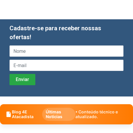
Cadastre-se para receber nossas
ofertas!
Blog 4E
Últimas
• Conteúdo técnico e
Atacadista
Notícias
atualizado.