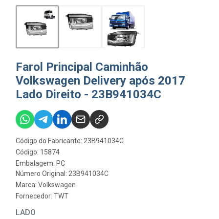
Farol Principal Caminhão
Volkswagen Delivery após 2017
Lado Direito - 23B941034C
Código do Fabricante: 23B941034C
Código: 15874
Embalagem: PC
Número Original: 23B941034C
Marca:
Volkswagen
Fornecedor:
TWT
LADO