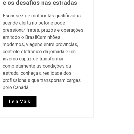
e os desafios nas estradas
Escassez de motoristas qualificados
acende alerta no setor e pode
pressionar fretes, prazos e operações
em todo o BrasilCaminhões
modernos, viagens entre províncias,
controle eletrônico da jornada e um
inverno capaz de transformar
completamente as condições da
estrada: conheça a realidade dos
profissionais que transportam cargas
pelo Canadá.
Leia Mais