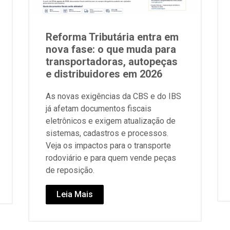
Reforma Tributária entra em
nova fase: o que muda para
transportadoras, autopeças
e distribuidores em 2026
As novas exigências da CBS e do IBS
já afetam documentos fiscais
eletrônicos e exigem atualização de
sistemas, cadastros e processos.
Veja os impactos para o transporte
rodoviário e para quem vende peças
de reposição.
Leia Mais