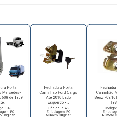
ura Porta
Fechadura Porta
Fechadur
o Mercedes-
Caminhão Ford Cargo
Caminhão M
, 608 de 1969
Até 2010 Lado
Benz 709,161
té...
Esquerdo -...
198.
go: 1028
Código: 7146
Código:
agem: PC
Embalagem: PC
Embalag
 Original:
Número Original:
Número Or