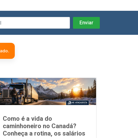
zado.
Como é a vida do
caminhoneiro no Canadá?
Conheça a rotina, os salários