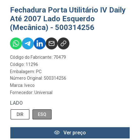
Fechadura Porta Utilitário IV Daily
Até 2007 Lado Esquerdo
(Mecânica) - 500314256
Código do Fabricante: 70479
Código: 11296
Embalagem: PC
Número Original: 500314256
Marca:
Iveco
Fornecedor:
Universal
LADO
DIR
ESQ
Ver preço