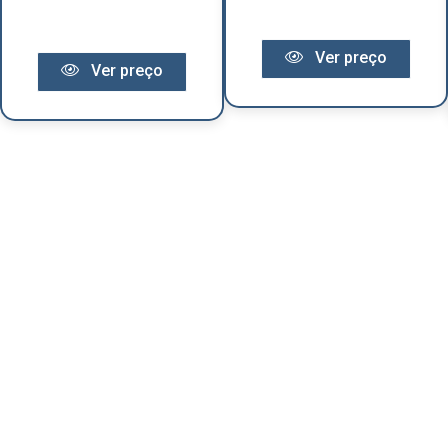
Ver preço
Ver preço