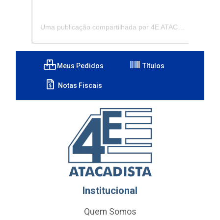
Uma publicação compartilhada por 4E ATACADISTA - Distribuidora de Pecas e Acessórios (@4eatacadista)
Meus Pedidos
Títulos
Notas Fiscais
Institucional
Quem Somos