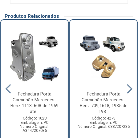
Produtos Relacionados
Fechadura Porta
Fechadura Porta
Caminhão Mercedes-
Caminhão Mercedes-
Benz 1113, 608 de 1969
Benz 709,1618, 1935 de
até...
198...
Código: 1028
Código: 4273
Embalagem: PC
Embalagem: PC
Número Original:
Número Original: 6887207235
A3447207035