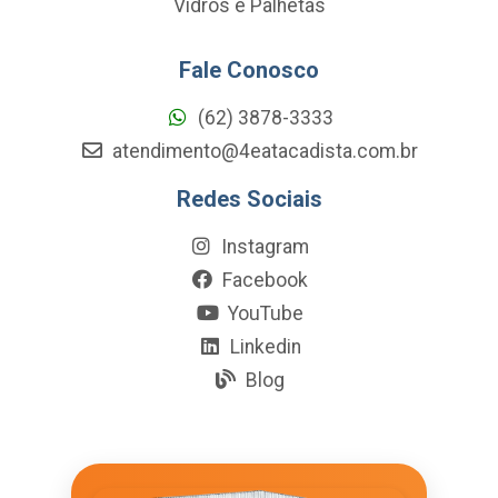
Vidros e Palhetas
Fale Conosco
(62) 3878-3333
atendimento@4eatacadista.com.br
Redes Sociais
Instagram
Facebook
YouTube
Linkedin
Blog