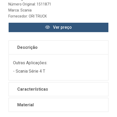
Número Original: 1511871
Marca:
Scania
Fornecedor:
ORI TRUCK
Ver preço
Descrição
Outras Aplicações:
- Scania Série 4 T
Características
Material