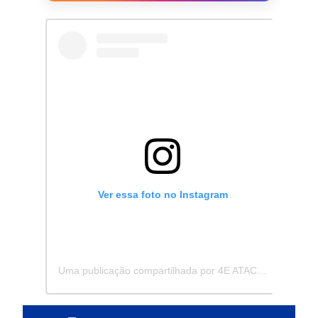
Ver essa foto no Instagram
Uma publicação compartilhada por 4E ATACADISTA - Distribuidora de Pecas e Acessórios (@4eatacadista)