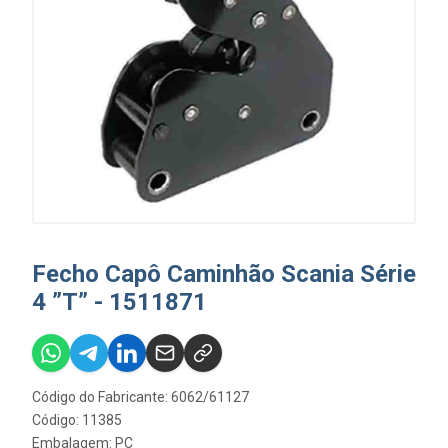
Fecho Capô Caminhão Scania Série
4 ”T” - 1511871
Código do Fabricante: 6062/61127
Código: 11385
Embalagem: PC