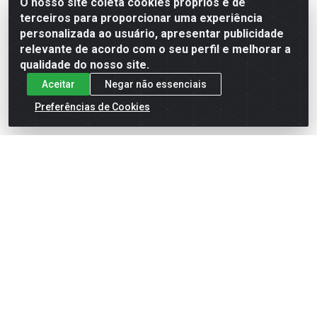
O nosso site coleta cookies próprios e de
terceiros para proporcionar uma experiência
Formas de Pagamento
personalizada ao usuário, apresentar publicidade
relevante de acordo com o seu perfil e melhorar a
qualidade do nosso site.
Aceitar
Negar não essenciais
Preferências de Cookies
English
Español
×
ENTRE EM CAMPO COM A 4E!
Vista a camisa de quem joga para vencer.