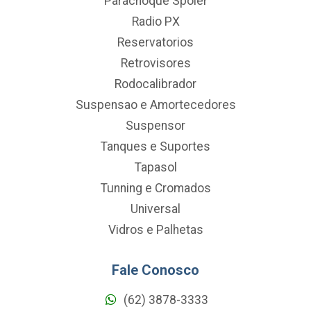
Parachoque Spoler
Radio PX
Reservatorios
Retrovisores
Rodocalibrador
Suspensao e Amortecedores
Suspensor
Tanques e Suportes
Tapasol
Tunning e Cromados
Universal
Vidros e Palhetas
Fale Conosco
(62) 3878-3333