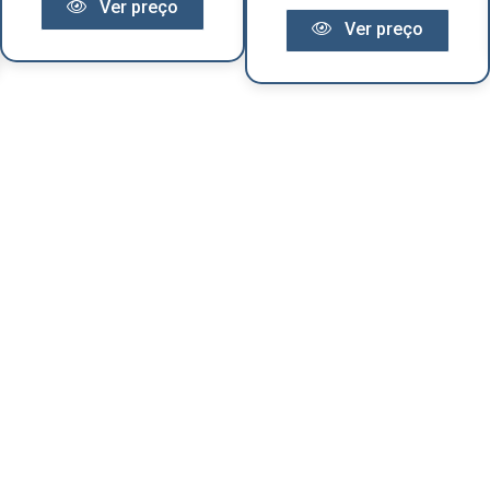
Ver preço
Ver preço